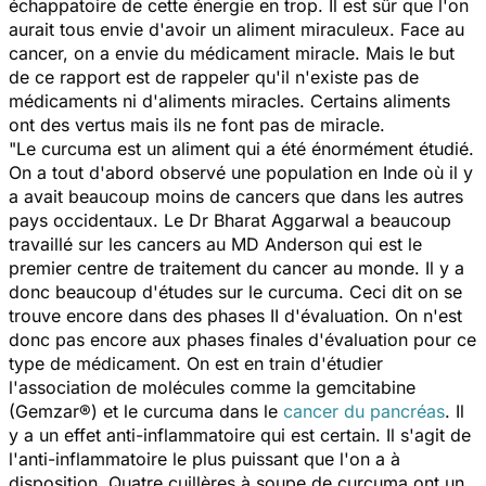
échappatoire de cette énergie en trop. Il est sûr que l'on
aurait tous envie d'avoir un aliment miraculeux. Face au
cancer, on a envie du médicament miracle. Mais le but
de ce rapport est de rappeler qu'il n'existe pas de
médicaments ni d'aliments miracles. Certains aliments
ont des vertus mais ils ne font pas de miracle.
"Le curcuma est un aliment qui a été énormément étudié.
On a tout d'abord observé une population en Inde où il y
a avait beaucoup moins de cancers que dans les autres
pays occidentaux. Le Dr Bharat Aggarwal a beaucoup
travaillé sur les cancers au MD Anderson qui est le
premier centre de traitement du cancer au monde. Il y a
donc beaucoup d'études sur le curcuma. Ceci dit on se
trouve encore dans des phases II d'évaluation. On n'est
donc pas encore aux phases finales d'évaluation pour ce
type de médicament. On est en train d'étudier
l'association de molécules comme la gemcitabine
(Gemzar®) et le curcuma dans le
cancer du pancréas
. Il
y a un effet anti-inflammatoire qui est certain. Il s'agit de
l'anti-inflammatoire le plus puissant que l'on a à
disposition. Quatre cuillères à soupe de curcuma ont un