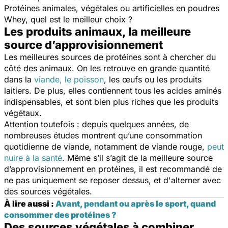
Protéines animales, végétales ou artificielles en poudres
Whey, quel est le meilleur choix ?
Les produits animaux, la meilleure
source d’approvisionnement
Les meilleures sources de protéines sont à chercher du
côté des animaux. On les retrouve en grande quantité
dans la
viande
, le poisson
, les œufs ou les produits
laitiers. De plus, elles contiennent tous les acides aminés
indispensables, et sont bien plus riches que les produits
végétaux.
Attention toutefois : depuis quelques années, de
nombreuses études montrent qu’une consommation
quotidienne de viande, notamment de viande rouge,
peut
nuire à la santé
. Même s’il s’agit de la meilleure source
d’approvisionnement en protéines, il est recommandé de
ne pas uniquement se reposer dessus, et d'alterner avec
des sources végétales.
À lire aussi :
Avant, pendant ou après le sport, quand
consommer des protéines ?
Des sources végétales à combiner