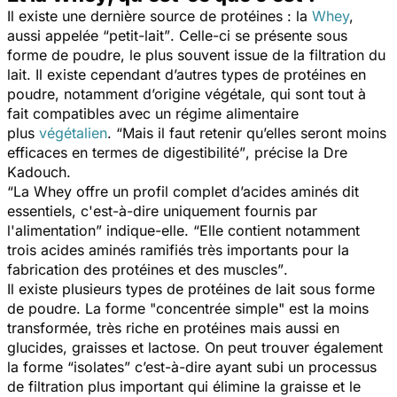
Il existe une dernière source de protéines : la
Whey
,
aussi appelée
“petit-lait”
. Celle-ci se présente sous
forme de poudre, le plus souvent issue de la filtration du
lait. Il existe cependant d’autres types de protéines en
poudre, notamment d’origine végétale, qui sont tout à
fait compatibles avec un régime alimentaire
plus
végétalien
.
“Mais il faut retenir qu’elles seront moins
efficaces en termes de digestibilité”
, précise la Dre
Kadouch.
“La Whey offre un profil complet d’acides aminés dit
essentiels, c'est-à-dire uniquement fournis par
l'alimentation”
indique-elle.
“Elle contient notamment
trois acides aminés ramifiés très importants pour la
fabrication des protéines et des muscles”
.
Il existe plusieurs types de protéines de lait sous forme
de poudre. La forme
"concentrée simple"
est la moins
transformée, très riche en protéines mais aussi en
glucides, graisses et lactose. On peut trouver également
la forme
“isolates”
c’est-à-dire ayant subi un processus
de filtration plus important qui élimine la graisse et le