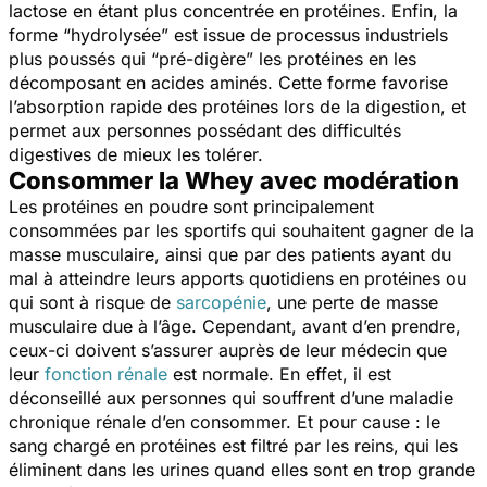
lactose en étant plus concentrée en protéines. Enfin, la
forme
“hydrolysée”
est issue de processus industriels
plus poussés qui
“pré-digère”
les protéines en les
décomposant en acides aminés. Cette forme favorise
l’absorption rapide des protéines lors de la digestion, et
permet aux personnes possédant des difficultés
digestives de mieux les tolérer.
Consommer la Whey avec modération
Les protéines en poudre sont principalement
consommées par les sportifs qui souhaitent gagner de la
masse musculaire, ainsi que par des patients ayant du
mal à atteindre leurs apports quotidiens en protéines ou
qui sont à risque de
sarcopénie
, une
perte de masse
musculaire due à l’âge. Cependant, avant d’en prendre,
ceux-ci doivent s’assurer auprès de leur médecin que
leur
fonction rénale
est normale. En effet, il est
déconseillé aux personnes qui souffrent d’une maladie
chronique rénale d’en consommer. Et pour cause : le
sang chargé en protéines est filtré par les reins, qui les
éliminent dans les urines quand elles sont en trop grande