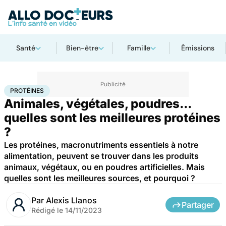
Santé
Bien-être
Famille
Émissions
Accueil
Bien-être
Nutrition
Protéines
PROTÉINES
Animales, végétales, poudres...
quelles sont les meilleures protéines
?
Les protéines, macronutriments essentiels à notre
alimentation, peuvent se trouver dans les produits
animaux, végétaux, ou en poudres artificielles. Mais
quelles sont les meilleures sources, et pourquoi ?
Par
Alexis Llanos
Partager
Rédigé le
14/11/2023