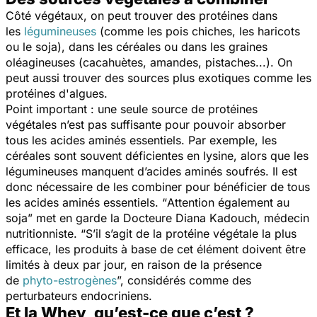
Côté végétaux, on peut trouver des protéines dans
les
légumineuses
(comme les pois chiches, les haricots
ou le soja), dans les céréales ou dans les graines
oléagineuses (cacahuètes, amandes, pistaches...). On
peut aussi trouver des sources plus exotiques comme les
protéines d'algues.
Point important : une seule source de protéines
végétales n’est pas suffisante pour pouvoir absorber
tous les acides aminés essentiels. Par exemple, les
céréales sont souvent déficientes en lysine, alors que les
légumineuses manquent d’acides aminés soufrés. Il est
donc nécessaire de les combiner pour bénéficier de tous
les acides aminés essentiels
.
“
Attention également au
soja
” met en garde la Docteure Diana Kadouch, médecin
nutritionniste. “
S’il s’agit de la protéine végétale la plus
efficace, les produits à base de cet élément doivent être
limités à deux par jour, en raison de la présence
de
phyto-estrogènes
”, considérés comme des
perturbateurs endocriniens.
Et la Whey, qu’est-ce que c’est ?