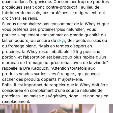
quantité dans l'organisme. Consommer trop de poudres
protéiques serait donc contre-productif : au lieu de
fabriquer du muscle, ces protéines se dirigeraient tout
droit vers les reins.
Si vous ne souhaitez pas consommer de la Whey et que
vous préférez des protéines
“plus naturelle”
,
vous
pouvez simplement consommer en grande quantité du
lait en poudre, ou encore du
skyr
, des petits suisses ou
du fromage blanc.
“Mais en termes d’apport en
protéines, la Whey reste imbattable : 25 g pour une
portion, et l’absorption est beaucoup plus rapide qu’un
morceau de fromage ou qu’un repas avec de la viande”
rappelle la Dre Kadouch.
“Attention toutefois aux
produits vendus sur les sites étrangers, qui peuvent
cacher des produits dopants !”
ajoute-elle.
Enfin, il est important de rappeler que la Whey doit être
considérée en
complément
d’une source naturelle de
protéines - animales ou végétales, donc - et non pas en
remplacement
.