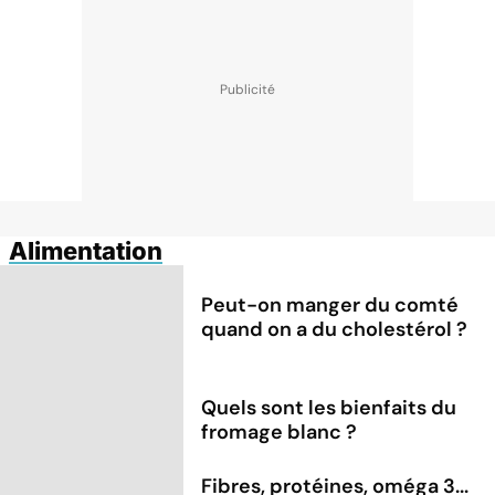
Alimentation
Peut-on manger du comté
quand on a du cholestérol ?
Quels sont les bienfaits du
fromage blanc ?
Fibres, protéines, oméga 3...