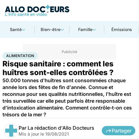
Santé
Bien-être
Famille
Émissions
Accueil
Bien-être
Nutrition
Alimentation
ALIMENTATION
Risque sanitaire : comment les
huîtres sont-elles contrôlées ?
50.000 tonnes d'huîtres sont consommées chaque
année lors des fêtes de fin d'année. Connue et
reconnue pour ses qualités nutritionnelles, l'huître est
très surveillée car elle peut parfois être responsable
d'intoxication alimentaire. Comment contrôle-t-on ces
trésors de la mer ?
Par
La rédaction d'Allo Docteurs
Partager
Mis à jour le
19/08/2021