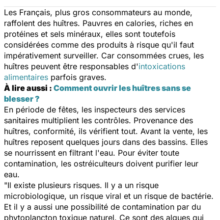
Les Français, plus gros consommateurs au monde,
raffolent des huîtres. Pauvres en calories, riches en
protéines et sels minéraux, elles sont toutefois
considérées comme des produits à risque qu'il faut
impérativement surveiller. Car consommées crues, les
huîtres peuvent être responsables d'
intoxications
alimentaires
parfois graves.
À lire aussi :
Comment ouvrir les huîtres sans se
blesser ?
En période de fêtes, les inspecteurs des services
sanitaires multiplient les contrôles. Provenance des
huîtres, conformité, ils vérifient tout. Avant la vente, les
huîtres reposent quelques jours dans des bassins. Elles
se nourrissent en filtrant l'eau. Pour éviter toute
contamination, les ostréiculteurs doivent purifier leur
eau.
"Il existe plusieurs risques. Il y a un risque
microbiologique, un risque viral et un risque de bactérie.
Et il y a aussi une possibilité de contamination par du
phytoplancton toxique naturel. Ce sont des algues qui