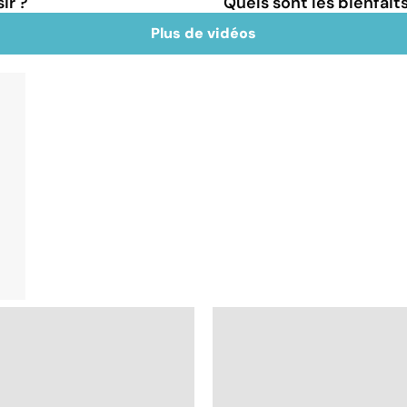
ir ?
Quels sont les bienfait
Plus de vidéos