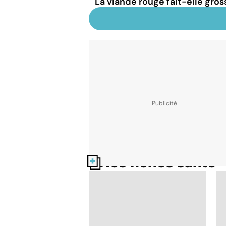
La viande rouge fait-elle gross
Nos fiches santé