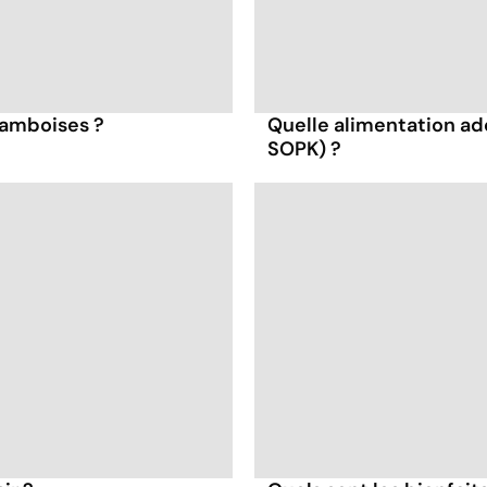
framboises ?
Quelle alimentation ad
SOPK) ?