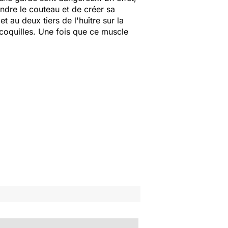
endre le couteau et de créer sa
t au deux tiers de l'huître sur la
 coquilles. Une fois que ce muscle