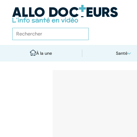
À la une
Santé