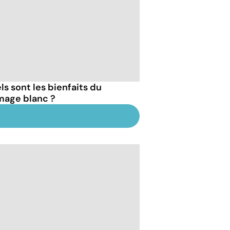
ls sont les bienfaits du
mage blanc ?