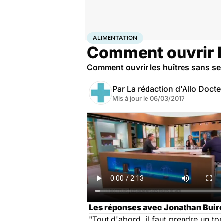
Accueil
Bien-être
Nutrition
Alimentation
ALIMENTATION
Comment ouvrir le
Comment ouvrir les huîtres sans se
Par
La rédaction d'Allo Doct
Mis à jour le
06/03/2017
Les réponses avec Jonathan Buiret
"Tout d'abord, il faut prendre un t