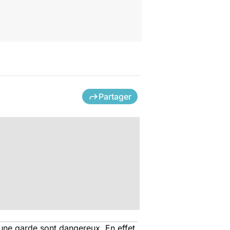
Partager
 une garde sont dangereux. En effet,