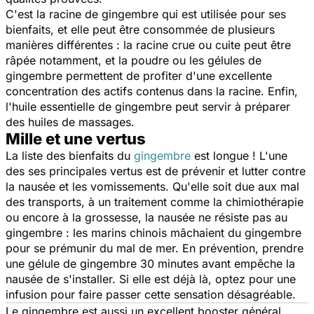
C'est la racine de gingembre qui est utilisée pour ses
bienfaits, et elle peut être consommée de plusieurs
manières différentes : la racine crue ou cuite peut être
râpée notamment, et la poudre ou les gélules de
gingembre permettent de profiter d'une excellente
concentration des actifs contenus dans la racine. Enfin,
l'huile essentielle de gingembre peut servir à préparer
des huiles de massages.
Mille et une vertus
La liste des bienfaits du
gingembre
est longue ! L'une
des ses principales vertus est de prévenir et lutter contre
la nausée et les vomissements. Qu'elle soit due aux mal
des transports, à un traitement comme la chimiothérapie
ou encore à la grossesse, la nausée ne résiste pas au
gingembre : les marins chinois mâchaient du gingembre
pour se prémunir du mal de mer. En prévention, prendre
une gélule de gingembre 30 minutes avant empêche la
nausée de s'installer. Si elle est déjà là, optez pour une
infusion pour faire passer cette sensation désagréable.
Le gingembre est aussi un excellent booster général