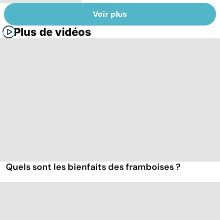
Voir plus
Plus de vidéos
Quels sont les bienfaits des framboises ?