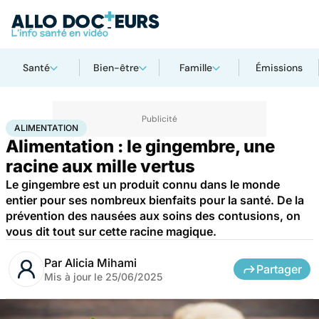
Santé
Bien-être
Famille
Émissions
Accueil
Bien-être
Nutrition
Alimentation
ALIMENTATION
Alimentation : le gingembre, une
racine aux mille vertus
Le gingembre est un produit connu dans le monde
entier pour ses nombreux bienfaits pour la santé. De la
prévention des nausées aux soins des contusions, on
vous dit tout sur cette racine magique.
Par
Alicia Mihami
Partager
Mis à jour le
25/06/2025