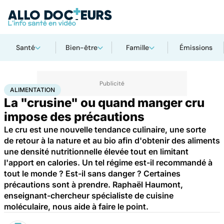
Santé
Bien-être
Famille
Émissions
Accueil
Bien-être
Nutrition
Alimentation
ALIMENTATION
La "crusine" ou quand manger cru
impose des précautions
Le cru est une nouvelle tendance culinaire, une sorte
de retour à la nature et au bio afin d'obtenir des aliments
une densité nutritionnelle élevée tout en limitant
l'apport en calories. Un tel régime est-il recommandé à
tout le monde ? Est-il sans danger ? Certaines
précautions sont à prendre. Raphaël Haumont,
enseignant-chercheur spécialiste de cuisine
moléculaire, nous aide à faire le point.