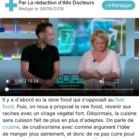
Par
La rédaction d'Allo Docteurs
Partager
Rédigé le
28/09/2018
Il y a d'abord eu la
slow food
qui s'opposait au
fast-
food
. Puis, on nous a proposé la
raw food
, revenir aux
racines avec un virage végétal fort. Désormais, la cuisine
sans cuisson fait de plus en plus d'adeptes. On parle de
crusine
, de crudivorisme avec comme argument l'idée
de manger plus sainement, et donc de ne pas cuire pour