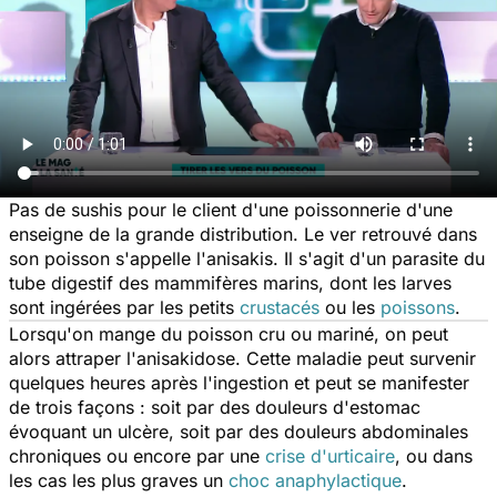
Pas de sushis pour le client d'une poissonnerie d'une
enseigne de la grande distribution. Le ver retrouvé dans
son poisson s'appelle l'anisakis. Il s'agit d'un parasite du
tube digestif des mammifères marins, dont les larves
sont ingérées par les petits
crustacés
ou les
poissons
.
Lorsqu'on mange du poisson cru ou mariné, on peut
alors attraper l'anisakidose. Cette maladie peut survenir
quelques heures après l'ingestion et peut se manifester
de trois façons : soit par des douleurs d'estomac
évoquant un ulcère, soit par des douleurs abdominales
chroniques ou encore par une
crise d'urticaire
, ou dans
les cas les plus graves un
choc anaphylactique
.