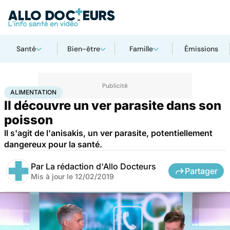
Santé
Bien-être
Famille
Émissions
Accueil
Bien-être
Nutrition
Alimentation
ALIMENTATION
Il découvre un ver parasite dans son
poisson
Il s'agit de l'anisakis, un ver parasite, potentiellement
dangereux pour la santé.
Par
La rédaction d'Allo Docteurs
Partager
Mis à jour le
12/02/2019