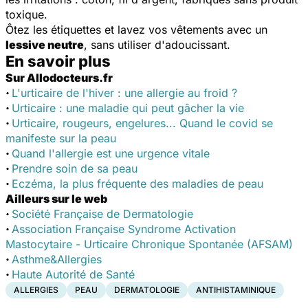
toxique.
Ôtez les étiquettes et lavez vos vêtements avec un
lessive neutre
, sans utiliser d'adoucissant.
En savoir plus
Sur Allodocteurs.fr
·
L'urticaire de l'hiver : une allergie au froid ?
·
Urticaire : une maladie qui peut gâcher la vie
·
Urticaire, rougeurs, engelures... Quand le covid se
manifeste sur la peau
·
Quand l'allergie est une urgence vitale
·
Prendre soin de sa peau
·
Eczéma, la plus fréquente des maladies de peau
Ailleurs sur le web
·
Société Française de Dermatologie
·
Association Française Syndrome Activation
Mastocytaire - Urticaire Chronique Spontanée (AFSAM)
·
Asthme&Allergies
·
Haute Autorité de Santé
ALLERGIES
PEAU
DERMATOLOGIE
ANTIHISTAMINIQUE