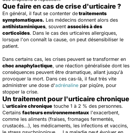
Que faire en cas de crise d'urticaire ?
En général, il faut se contenter de
traitements
symptomatiques.
Les médecins donnent alors des
antihistaminiques
, souvent
associés à des
corticoïdes
. Dans le cas des urticaires allergiques,
lorsque l'on connaît la cause, on peut désensibiliser le
patient.
Dans certains cas, les crises peuvent se transformer en
choc anaphylactique
, une réaction généralisée dont les
conséquences peuvent être dramatique, allant jusqu'à
provoquer la mort. Dans ces cas-là, il faut très vite
administrer une dose d'
adrénaline
par piqûre, pour
stopper la crise.
Un traitement pour l'urticaire chronique
L'
urticaire chronique
touche 1 à 2 % des personnes.
Certains
facteurs environnementaux
l'exacerbent,
comme les aliments (fraises, fromages fermentés,
crustacés...), les médicaments, les infections et vaccins,
le stress psychologique.... La maladie peut évoluer en