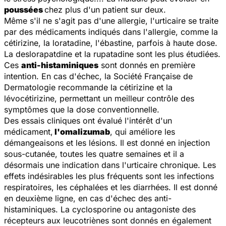
poussées
chez plus d'un patient sur deux.
Même s'il ne s'agit pas d'une allergie, l'urticaire se traite
par des médicaments indiqués dans l'allergie, comme la
cétirizine, la loratadine, l'ébastine, parfois à haute dose.
La deslorapatdine et la rupatadine sont les plus étudiées.
Ces
anti-histaminiques
sont donnés en première
intention. En cas d'échec, la Société Française de
Dermatologie recommande la cétirizine et la
lévocétirizine, permettant un meilleur contrôle des
symptômes que la dose conventionnelle.
Des essais cliniques ont évalué l'intérêt d'un
médicament,
l'omalizumab
, qui améliore les
démangeaisons et les lésions. Il est donné en injection
sous-cutanée, toutes les quatre semaines et il a
désormais une indication dans l'urticaire chronique. Les
effets indésirables les plus fréquents sont les infections
respiratoires, les céphalées et les diarrhées. Il est donné
en deuxième ligne, en cas d'échec des anti-
histaminiques. La cyclosporine ou antagoniste des
récepteurs aux leucotriènes sont donnés en également