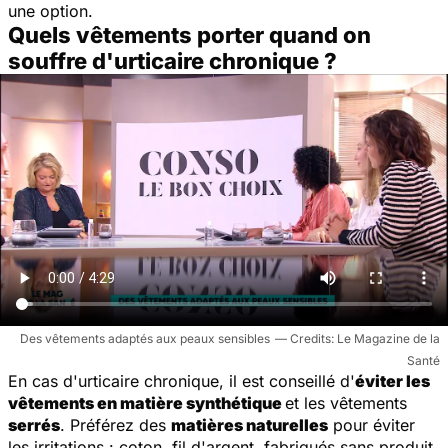
une option.
Quels vêtements porter quand on
souffre d'urticaire chronique ?
Des vêtements adaptés aux peaux sensibles
Le Magazine de la
Santé
En cas d'urticaire chronique, il est conseillé d'
éviter les
vêtements en matière synthétique
et les vêtements
serrés
. Préférez des
matières naturelles
pour éviter
les irritations : coton, fil d'argent, fabriqués sans produit