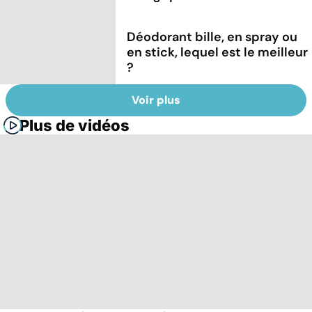
Déodorant bille, en spray ou
en stick, lequel est le meilleur
?
Voir plus
Plus de vidéos