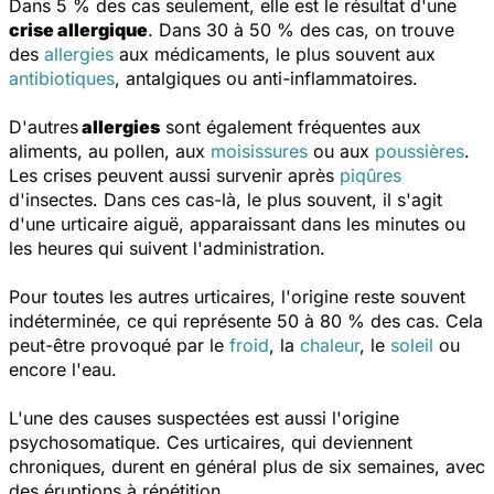
Dans 5 % des cas seulement, elle est le résultat d'une
crise allergique
. Dans 30 à 50 % des cas, on trouve
des
allergies
aux médicaments, le plus souvent aux
antibiotiques
, antalgiques ou anti-inflammatoires.
D'autres
allergies
sont également fréquentes aux
aliments, au pollen, aux
moisissures
ou aux
poussières
.
Les crises peuvent aussi survenir après
piqûres
d'insectes. Dans ces cas-là, le plus souvent, il s'agit
d'une urticaire aiguë, apparaissant dans les minutes ou
les heures qui suivent l'administration.
Pour toutes les autres urticaires, l'origine reste souvent
indéterminée, ce qui représente 50 à 80 % des cas. Cela
peut-être provoqué par le
froid
, la
chaleur
, le
soleil
ou
encore l'eau.
L'une des causes suspectées est aussi l'origine
psychosomatique. Ces urticaires, qui deviennent
chroniques, durent en général plus de six semaines, avec
des éruptions à répétition.