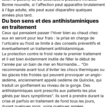
Bonne nouvelle, si l'affection peut apparaître brutalement
à l'âge adulte, elle peut aussi disparaître quelques
années plus tard.
Du bon sens et des antihistaminiques
en traitement
Ceux qui pensaient passer l'hiver bien au chaud chez
eux en seront pour leur frais : la prise en charge de
l'urticaire au froid se limite à des conseils préventifs et
éventuellement un traitement antihistaminique.
La protection contre le froid reste le premier traitement
et il est bien évidemment inutile de fêter le début de
l'année par un bain de mer en Normandie... "On
recommande avant tout d'éviter les chocs thermiques ou
les glaces très froides qui peuvent provoquer un angio-
œdème, anciennement appelé oedème de Quincke, qui
traduit un gonflement au niveau de la gorge. Des
antihistaminiques sont prescrits aux patients les plus
gênés par leurs symptômes". Ils sont à prendre durant la
crise et parfois en traitement de fond tous les jours,
durant quelques mois, voire quelques années.