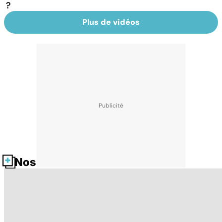
?
Plus de vidéos
Nos fiches santé