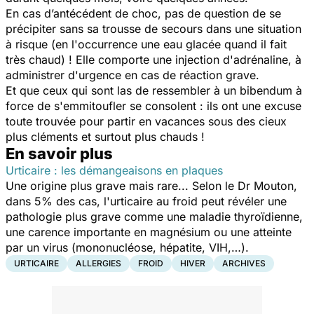
En cas d’antécédent de choc, pas de question de se
précipiter sans sa trousse de secours dans une situation
à risque (en l'occurrence une eau glacée quand il fait
très chaud) ! Elle comporte une injection d'adrénaline, à
administrer d'urgence en cas de réaction grave.
Et que ceux qui sont las de ressembler à un bibendum à
force de s'emmitoufler se consolent : ils ont une excuse
toute trouvée pour partir en vacances sous des cieux
plus cléments et surtout plus chauds !
En savoir plus
Urticaire : les démangeaisons en plaques
Une origine plus grave mais rare... Selon le Dr Mouton,
dans 5% des cas, l'urticaire au froid peut révéler une
pathologie plus grave comme une maladie thyroïdienne,
une carence importante en magnésium ou une atteinte
par un virus (mononucléose, hépatite, VIH,…).
URTICAIRE
ALLERGIES
FROID
HIVER
ARCHIVES