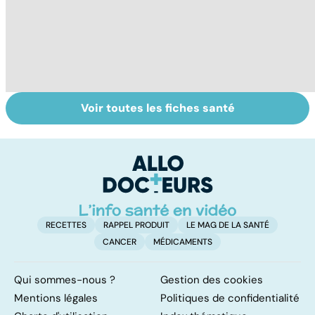
Voir toutes les fiches santé
L'eau, source de
La
To
vie
déshydratation
le
des personnes
p
âgées
RECETTES
RAPPEL PRODUIT
LE MAG DE LA SANTÉ
CANCER
MÉDICAMENTS
Qui sommes-nous ?
Gestion des cookies
Mentions légales
Politiques de confidentialité