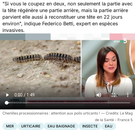
"
Si vous le coupez en deux, non seulement la partie avec
la tête régénère une partie arrière, mais la partie arrière
parvient elle aussi à reconstituer une tête en 22 jours
environ
", indique Federico Betti, expert en espèces
invasives.
Chenilles processionnaires : attention aux poils urticants !
Le Mag
de la Santé - France 5
MER
URTICAIRE
EAU BAIGNADE
INSECTE
EAU