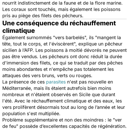
nourrit indistinctement de la faune et de la flore marine.
Les coraux sont touchés, mais également les poissons
pris au piège des filets des pêcheurs.
Une conséquence du réchauffement
climatique
Également surnommés "vers barbelés", ils "
mangent la
tête, tout le corps, et l'éviscèrent
", explique un pêcheur
sicilien à l’AFP. Les poissons à moitié dévorés ne peuvent
pas être vendus. Les pêcheurs ont donc réduit la durée
d'immersion des filets, ce qui se traduit par des pêches
moins abondantes et n'empêche pas totalement les
attaques des vers bruns, verts ou rouges.
La présence de ces
parasites
n'est pas nouvelle en
Méditerranée, mais ils étaient autrefois bien moins
nombreux et n'étaient observés en Sicile que durant
l'été. Avec le réchauffement climatique et des eaux, les
vers prolifèrent désormais tout au long de l’année et leur
population s'est multipliée.
Problème supplémentaire et non des moindres : le "ver
de feu" possède d’excellentes capacités de régénération.