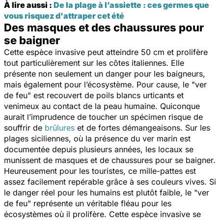
À lire aussi :
De la plage à l’assiette : ces germes que
vous risquez d'attraper cet été
Des masques et des chaussures pour
se baigner
Cette espèce invasive peut atteindre 50 cm et prolifère
tout particulièrement sur les côtes italiennes. Elle
présente non seulement un danger pour les baigneurs,
mais également pour l’écosystème. Pour cause, le "ver
de feu" est recouvert de poils blancs urticants et
venimeux au contact de la peau humaine. Quiconque
aurait l’imprudence de toucher un spécimen risque de
souffrir de
brûlures
et de fortes démangeaisons. Sur les
plages siciliennes, où la présence du ver marin est
documentée depuis plusieurs années, les locaux se
munissent de masques et de chaussures pour se baigner.
Heureusement pour les touristes, ce mille-pattes est
assez facilement repérable grâce à ses couleurs vives. Si
le danger réel pour les humains est plutôt faible, le "ver
de feu" représente un véritable fléau pour les
écosystèmes où il prolifère. Cette espèce invasive se