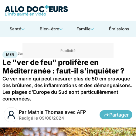
Santé
Bien-être
Famille
Émissions
Accueil
Santé
Mer
MER
Le "ver de feu" prolifère en
Méditerranée : faut-il s’inquiéter ?
Ce ver marin qui peut mesurer plus de 50 cm provoque
des brûlures, des inflammations et des démangeaisons.
Les plages d’Europe du Sud sont particulièrement
concernées.
Par
Mathis Thomas avec AFP
Partager
Rédigé le
09/08/2024