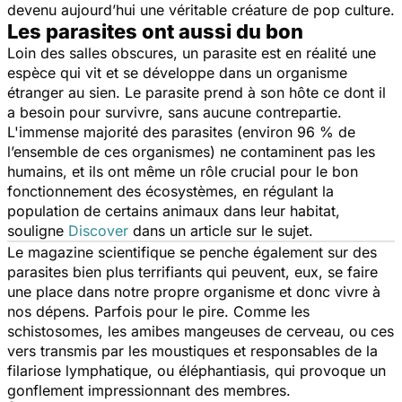
devenu aujourd’hui une véritable créature de pop culture.
Les parasites ont aussi du bon
Loin des salles obscures, un parasite est en réalité une
espèce qui vit et se développe dans un organisme
étranger au sien. Le parasite prend à son hôte ce dont il
a besoin pour survivre, sans aucune contrepartie.
L'immense majorité des parasites (environ 96 % de
l’ensemble de ces organismes) ne contaminent pas les
humains, et ils ont même un rôle crucial pour le bon
fonctionnement des écosystèmes, en régulant la
population de certains animaux dans leur habitat,
souligne
Discover
dans un article sur le sujet.
Le magazine scientifique se penche également sur des
parasites bien plus terrifiants qui peuvent, eux, se faire
une place dans notre propre organisme et donc vivre à
nos dépens. Parfois pour le pire. Comme les
schistosomes, les amibes mangeuses de cerveau, ou ces
vers transmis par les moustiques et responsables de la
filariose lymphatique, ou éléphantiasis, qui provoque un
gonflement impressionnant des membres.