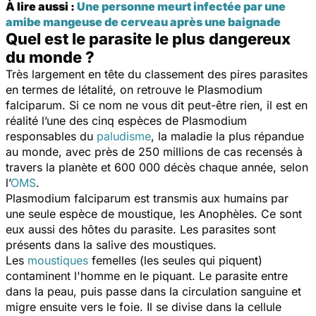
À lire aussi :
Une personne meurt infectée par une
amibe mangeuse de cerveau après une baignade
Quel est le parasite le plus dangereux
du monde ?
Très largement en tête du classement des pires parasites
en termes de létalité, on retrouve le
Plasmodium
falciparum
. Si ce nom ne vous dit peut-être rien, il est en
réalité l’une des cinq espèces de
Plasmodium
responsables du
paludisme
, la maladie la plus répandue
au monde, avec près de 250 millions de cas recensés à
travers la planète et 600 000 décès chaque année, selon
l’
OMS
.
Plasmodium falciparum
est transmis aux humains par
une seule espèce de moustique, les Anophèles. Ce sont
eux aussi des hôtes du parasite. Les parasites sont
présents dans la salive des moustiques.
Les
moustiques
femelles (les seules qui piquent)
contaminent l'homme en le piquant. Le parasite entre
dans la peau, puis passe dans la circulation sanguine et
migre ensuite vers le foie. Il se divise dans la cellule