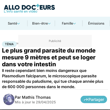
Santé
Bien-être
Famille
Émissions
Accueil
Santé
Ténia
TÉNIA
Le plus grand parasite du monde
mesure 9 mètres et peut se loger
dans votre intestin
Il reste cependant bien moins dangereux que
Plasmodium falciparum, le microscopique parasite
responsable du paludisme, qui tue chaque année plus
de 600 000 personnes dans le monde.
Par
Mathis Thomas
Partager
Mis à jour le
29/04/2025