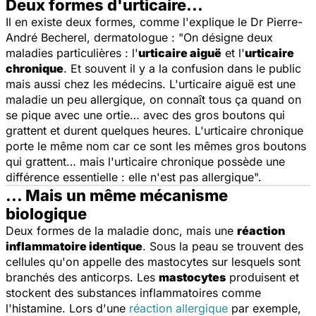
Deux formes d'urticaire...
Il en existe deux formes, comme l'explique le Dr Pierre-
André Becherel, dermatologue : "
On désigne deux
maladies particulières : l'
urticaire aiguë
et l'
urticaire
chronique
. Et souvent il y a la confusion dans le public
mais aussi chez les médecins. L'urticaire aiguë est une
maladie un peu allergique, on connaît tous ça quand on
se pique avec une ortie… avec des gros boutons qui
grattent et durent quelques heures. L'urticaire chronique
porte le même nom car ce sont les mêmes gros boutons
qui grattent… mais l'urticaire chronique possède une
différence essentielle : elle n'est pas allergique
".
... Mais un même mécanisme
biologique
Deux formes de la maladie donc, mais une
réaction
inflammatoire identique
. Sous la peau se trouvent des
cellules qu'on appelle des mastocytes sur lesquels sont
branchés des anticorps. Les
mastocytes
produisent et
stockent des substances inflammatoires comme
l'histamine. Lors d'une
réaction allergique
par exemple,