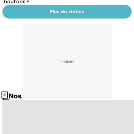
boutons ?
Plus de vidéos
Nos fiches santé