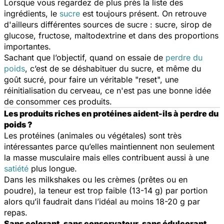
Lorsque vous regardez de plus près la liste des
ingrédients, le
sucre
est toujours présent. On retrouve
d'ailleurs différentes sources de sucre : sucre, sirop de
glucose, fructose, maltodextrine et dans des proportions
importantes.
Sachant que l’objectif, quand on essaie de
perdre du
poids
, c’est de se déshabituer du sucre, et même du
goût sucré, pour faire un véritable "reset", une
réinitialisation du cerveau, ce n'est pas une bonne idée
de consommer ces produits.
Les produits riches en protéines aident-ils à perdre du
poids ?
Les protéines (animales ou végétales) sont très
intéressantes parce qu’elles maintiennent non seulement
la masse musculaire mais elles contribuent aussi à une
satiété
plus longue.
Dans les milkshakes ou les crèmes (prêtes ou en
poudre), la teneur est trop faible (13-14 g) par portion
alors qu’il faudrait dans l’idéal au moins 18-20 g par
repas.
Sans colorant, sans conservateur, sans édulcorant...