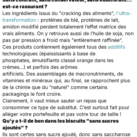
est-ce rassurant ?
Les ingrédients issus du "cracking des aliments",
l'ultra-
transformation
: protéines de blé, protéines de lait,
amidon modifié perdent totalement l’effet matrice des
vrais aliments. On y retrouve aussi de l’huile de soja, non
pas par pression à froid mais "entièrement raffinée".
Ces produits contiennent également tous des
additifs
technologiques (épaississants à base de
phosphates, émulsifiants classé orange dans les
crèmes…) et parfois des arômes
artificiels. Des assemblages de macronutriments, de
vitamines et minéraux qui, au final, se rapprochent plus
de la chimie que du "naturel" comme certains
packagings le font croire.
Clairement, il vaut mieux sauter un repas que
consommer ce type de substitut. C’est surtout fait pour
alléger votre portefeuille et pas votre tour de taille !
Qu'y a t-il de bon dans les biscuits "sans sucres
ajoutés" ?
Ils sont certes sans sucre ajouté, donc sans saccharose