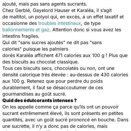
ajouté, mais pas sans agents sucrants.
Chez Gerblé, Gayelord Hauser et Karaléa, il s’agit
de maltitol, un polyol qui, en excès, a un effet laxatif et
occasionne des
troubles intestinaux
, de type
ballonnements et gaz
. Attention donc si vous avez les
intestins fragiles.
Qui dit "sans sucres ajoutés" ne dit pas "sans
calories" puisque les palmiers
dorés Karaléa affichent 471 calories aux 100 g ! Plus que
des biscuits au chocolat classique.
Tous ces biscuits secs, chocolatés ou non, ont une
densité calorique très élevée : au-dessus de 430 calories
aux 100 g. Retenez que pour perdre du poids
durablement, il faut se désaccoutumer de ces
gourmandises au goût sucré.
Quid des édulcorants intenses ?
On les appelle comme ça parce qu’ils ont un pouvoir
sucrant extrêmement élevé, ils sont présents en petites
quantités, avec un goût sucré prononcé en bouche. Dans
une sucrette, il n’y a donc pas de calories, mais