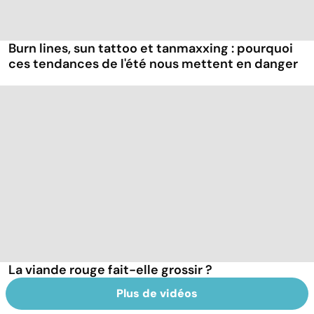
Burn lines, sun tattoo et tanmaxxing : pourquoi
ces tendances de l'été nous mettent en danger
La viande rouge fait-elle grossir ?
Plus de vidéos