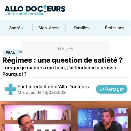
Santé
Bien-être
Famille
Émissions
Accueil
Santé
Maladies
Peau
PEAU
Régimes : une question de satiété ?
Lorsque je mange à ma faim, j’ai tendance à grossir.
Pourquoi ?
Par
La rédaction d'Allo Docteurs
Partager
Mis à jour le
18/03/2009