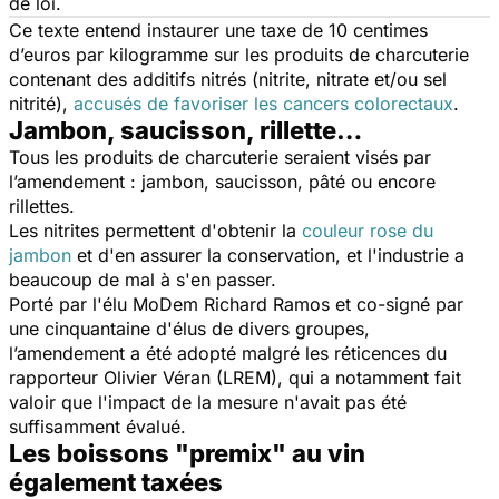
de loi.
Ce texte entend instaurer une taxe de 10 centimes
d’euros par kilogramme sur les produits de charcuterie
contenant des additifs nitrés (nitrite, nitrate et/ou sel
nitrité),
accusés de favoriser les cancers colorectaux
.
Jambon, saucisson, rillette…
Tous les produits de charcuterie seraient visés par
l’amendement : jambon, saucisson, pâté ou encore
rillettes.
Les nitrites permettent d'obtenir la
couleur rose du
jambon
et d'en assurer la conservation, et l'industrie a
beaucoup de mal à s'en passer.
Porté par l'élu MoDem Richard Ramos et co-signé par
une cinquantaine d'élus de divers groupes,
l’amendement a été adopté malgré les réticences du
rapporteur Olivier Véran (LREM), qui a notamment fait
valoir que l'impact de la mesure n'avait pas été
suffisamment évalué.
Les boissons "premix" au vin
également taxées