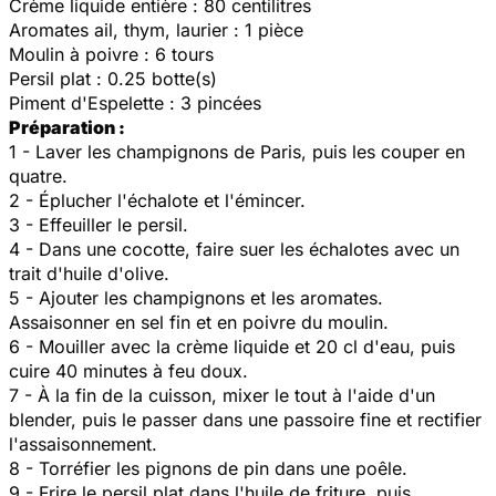
Crème liquide entière : 80 centilitres
Aromates ail, thym, laurier : 1 pièce
Moulin à poivre : 6 tours
Persil plat : 0.25 botte(s)
Piment d'Espelette : 3 pincées
Préparation :
1 - Laver les champignons de Paris, puis les couper en
quatre.
2 - Éplucher l'échalote et l'émincer.
3 - Effeuiller le persil.
4 - Dans une cocotte, faire suer les échalotes avec un
trait d'huile d'olive.
5 - Ajouter les champignons et les aromates.
Assaisonner en sel fin et en poivre du moulin.
6 - Mouiller avec la crème liquide et 20 cl d'eau, puis
cuire 40 minutes à feu doux.
7 - À la fin de la cuisson, mixer le tout à l'aide d'un
blender, puis le passer dans une passoire fine et rectifier
l'assaisonnement.
8 - Torréfier les pignons de pin dans une poêle.
9 - Frire le persil plat dans l'huile de friture, puis