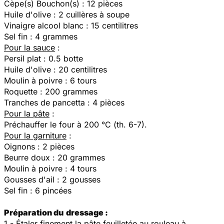
Cèpe(s) Bouchon(s) : 12 pièces
Huile d'olive : 2 cuillères à soupe
Vinaigre alcool blanc : 15 centilitres
Sel fin : 4 grammes
Pour la sauce
:
Persil plat : 0.5 botte
Huile d'olive : 20 centilitres
Moulin à poivre : 6 tours
Roquette : 200 grammes
Tranches de pancetta : 4 pièces
Pour la pâte
:
Préchauffer le four à 200 °C (th. 6-7).
Pour la garniture
:
Oignons : 2 pièces
Beurre doux : 20 grammes
Moulin à poivre : 4 tours
Gousses d'ail : 2 gousses
Sel fin : 6 pincées
Préparation du
dressage :
1 - Étaler finement la pâte feuilletée au rouleau à