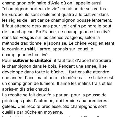
champignon originaire d'Asie où on l'appelle aussi
"champignon porteur de vie" en raison de ses vertus.
En Europe, ils sont seulement quatre à le cultiver dans
les règles de l'art car ce champignon pousse lentement.
Il faut attendre deux ans pour voir enfin poindre le bout
de son chapeau. En France, ce champignon est cultivé
dans les Vosges sur les chênes vosgiens, selon la
méthode traditionnelle japonaise. Le chêne vosgien étant
le cousin du
shii
, l'arbre japonais sur lequel le
champignon est cultivé.
Pour
cultiver le shiitaké
, il faut tout d'abord introduire
le champignon dans le bois. Pendant une année, il se
développe dans toute la bûche. Il faut ensuite attendre
une année d'acclimatation à la lumière car le shiitaké est
un champignon de lumière. Il aime les matins frais et les
après-midis très chauds.
La récolte se fait deux fois par an, pour la pousse de
printemps puis d'automne, qui termine aux premières
gelées. Une récolte précieuse. Six champignons sont
cueillis par bûche en moyenne.