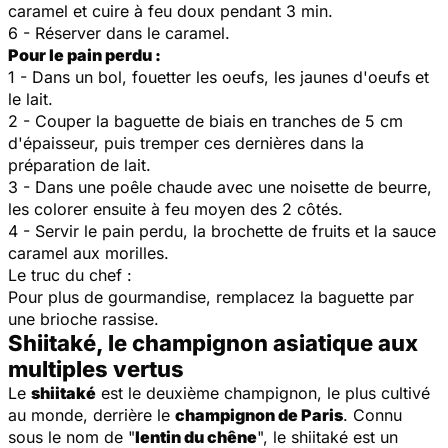
caramel et cuire à feu doux pendant 3 min.
6 - Réserver dans le caramel.
Pour le pain perdu :
1 - Dans un bol, fouetter les oeufs, les jaunes d'oeufs et
le lait.
2 - Couper la baguette de biais en tranches de 5 cm
d'épaisseur, puis tremper ces dernières dans la
préparation de lait.
3 - Dans une poêle chaude avec une noisette de beurre,
les colorer ensuite à feu moyen des 2 côtés.
4 - Servir le pain perdu, la brochette de fruits et la sauce
caramel aux morilles.
Le truc du chef :
Pour plus de gourmandise, remplacez la baguette par
une brioche rassise.
Shiitaké, le champignon asiatique aux
multiples vertus
Le
shiitaké
est le deuxième champignon, le plus cultivé
au monde, derrière le
champignon de Paris
. Connu
sous le nom de "
lentin du chêne
", le shiitaké est un