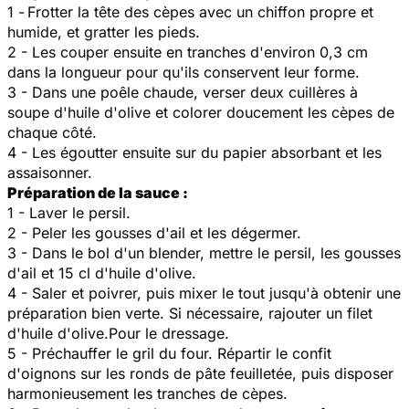
1 -
Frotter la tête des cèpes avec un chiffon propre et
humide, et gratter les pieds.
2 - Les couper ensuite en tranches d'environ 0,3 cm
dans la longueur pour qu'ils conservent leur forme.
3 - Dans une poêle chaude, verser deux cuillères à
soupe d'huile d'olive et colorer doucement les cèpes de
chaque côté.
4 - Les égoutter ensuite sur du papier absorbant et les
assaisonner.
Préparation de la sauce :
1 - Laver le persil.
2 - Peler les gousses d'ail et les dégermer.
3 - Dans le bol d'un blender, mettre le persil, les gousses
d'ail et 15 cl d'huile d'olive.
4 - Saler et poivrer, puis mixer le tout jusqu'à obtenir une
préparation bien verte. Si nécessaire, rajouter un filet
d'huile d'olive.Pour le dressage.
5 - Préchauffer le gril du four. Répartir le confit
d'oignons sur les ronds de pâte feuilletée, puis disposer
harmonieusement les tranches de cèpes.