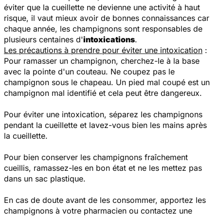
éviter que la cueillette ne devienne une activité à haut
risque, il vaut mieux avoir de bonnes connaissances car
chaque année, les champignons sont responsables de
plusieurs centaines d'
intoxications
.
Les précautions à prendre pour éviter une intoxication
:
Pour ramasser un champignon, cherchez-le à la base
avec la pointe d'un couteau. Ne coupez pas le
champignon sous le chapeau. Un pied mal coupé est un
champignon mal identifié et cela peut être dangereux.
Pour éviter une intoxication, séparez les champignons
pendant la cueillette et lavez-vous bien les mains après
la cueillette.
Pour bien conserver les champignons fraîchement
cueillis, ramassez-les en bon état et ne les mettez pas
dans un sac plastique.
En cas de doute avant de les consommer, apportez les
champignons à votre pharmacien ou contactez une