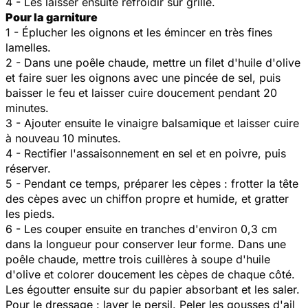
4 - Les laisser ensuite refroidir sur grille.
Pour la garniture
1 - Éplucher les oignons et les émincer en très fines
lamelles.
2 - Dans une poêle chaude, mettre un filet d'huile d'olive
et faire suer les oignons avec une pincée de sel, puis
baisser le feu et laisser cuire doucement pendant 20
minutes.
3 - Ajouter ensuite le vinaigre balsamique et laisser cuire
à nouveau 10 minutes.
4 - Rectifier l'assaisonnement en sel et en poivre, puis
réserver.
5 - Pendant ce temps, préparer les cèpes : frotter la tête
des cèpes avec un chiffon propre et humide, et gratter
les pieds.
6 - Les couper ensuite en tranches d'environ 0,3 cm
dans la longueur pour conserver leur forme. Dans une
poêle chaude, mettre trois cuillères à soupe d'huile
d'olive et colorer doucement les cèpes de chaque côté.
Les égoutter ensuite sur du papier absorbant et les saler.
Pour le dressage : laver le persil. Peler les gousses d'ail