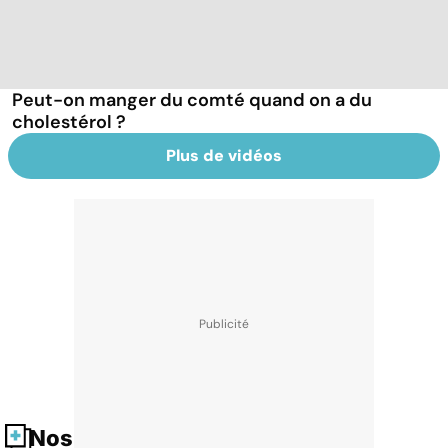
Peut-on manger du comté quand on a du
cholestérol ?
Plus de vidéos
Nos fiches santé