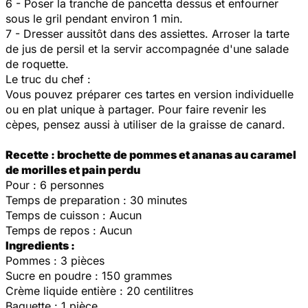
6 - Poser la tranche de pancetta dessus et enfourner
sous le gril pendant environ 1 min.
7 - Dresser aussitôt dans des assiettes. Arroser la tarte
de jus de persil et la servir accompagnée d'une salade
de roquette.
Le truc du chef :
Vous pouvez préparer ces tartes en version individuelle
ou en plat unique à partager. Pour faire revenir les
cèpes, pensez aussi à utiliser de la graisse de canard.
Recette : brochette de pommes et ananas au caramel
de morilles et pain perdu
Pour : 6 personnes
Temps de preparation : 30 minutes
Temps de cuisson : Aucun
Temps de repos : Aucun
Ingredients :
Pommes : 3 pièces
Sucre en poudre : 150 grammes
Crème liquide entière : 20 centilitres
Baguette : 1 pièce