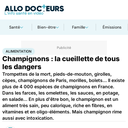
Santé
Bien-être
Famille
Émissions
Accueil
Santé
Maladies
Maladies infectieuses
Alimentation
ALIMENTATION
Champignons : la cueillette de tous
les dangers
Trompettes de la mort, pieds-de-mouton, girolles,
cèpes, champignons de Paris, morilles, bolets... Il existe
plus de 4 000 espèces de champignons en France.
Dans les farces, les omelettes, les sauces, en potage,
en salade... En plus d'être bon, le champignon est un
aliment très sain, peu calorique, riche en fibres, en
vitamines et en oligo-éléments. Mais champignon rime
aussi avec intoxication.