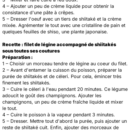
4 – Ajouter un peu de crème liquide pour obtenir la
consistance d'une pâte à crêpes.
5 – Dresser l'oeuf avec un tiers de shiitaké et la crème
mixée. Agrémenter le tout avec une cristalline de pain et
quelques feuilles de shiso, une plante japonaise.
Recette : filet de légine accompagné de shiitakés
sous toutes ses coutures
Préparation :
1 – Choisir un morceau tendre de légine au coeur du filet.
2 – Avant d'entamer la cuisson du poisson, préparer la
purée de shiitakés et de céleri. Pour cela, émincer très
finement les shiitakés.
3 – Cuire le céleri à l'eau pendant 20 minutes. Ce légume
adoucit le goût des champignons. Ajouter les
champignons, un peu de crème fraîche liquide et mixer
le tout.
4 – Cuire le poisson à la vapeur pendant 3 minutes.
5 – Dresser. Mettre tout d'abord la purée, puis ajouter un
reste de shiitaké cuit. Enfin, ajouter des morceaux de