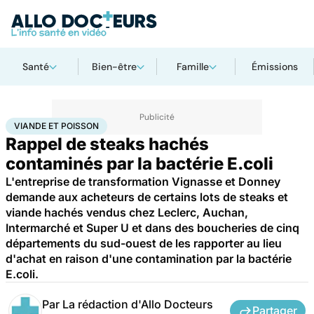
Santé
Bien-être
Famille
Émissions
Accueil
Santé
Viande et poisson
VIANDE ET POISSON
Rappel de steaks hachés
contaminés par la bactérie E.coli
L'entreprise de transformation Vignasse et Donney
demande aux acheteurs de certains lots de steaks et
viande hachés vendus chez Leclerc, Auchan,
Intermarché et Super U et dans des boucheries de cinq
départements du sud-ouest de les rapporter au lieu
d'achat en raison d'une contamination par la bactérie
E.coli.
Par
La rédaction d'Allo Docteurs
Partager