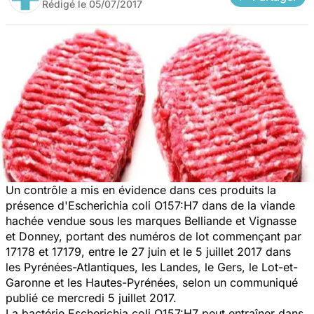
Rédigé le
05/07/2017
Un contrôle a mis en évidence dans ces produits la
présence d'Escherichia coli O157:H7 dans de la viande
hachée vendue sous les marques Belliande et Vignasse
et Donney, portant des numéros de lot commençant par
17178 et 17179, entre le 27 juin et le 5 juillet 2017 dans
les Pyrénées-Atlantiques, les Landes, le Gers, le Lot-et-
Garonne et les Hautes-Pyrénées, selon un communiqué
publié ce mercredi 5 juillet 2017.
La bactérie Escherichia coli O157:H7 peut entraîner dans