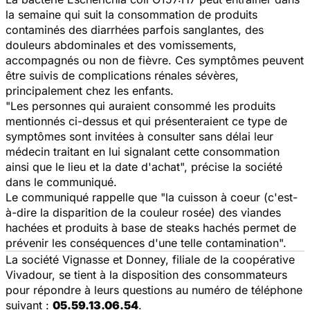
la semaine qui suit la consommation de produits
contaminés des diarrhées parfois sanglantes, des
douleurs abdominales et des vomissements,
accompagnés ou non de fièvre. Ces symptômes peuvent
être suivis de complications rénales sévères,
principalement chez les enfants.
"
Les personnes qui auraient consommé les produits
mentionnés ci-dessus et qui présenteraient ce type de
symptômes sont invitées à consulter sans délai leur
médecin traitant en lui signalant cette consommation
ainsi que le lieu et la date d'achat
", précise la société
dans le communiqué.
Le communiqué rappelle que "
la cuisson à coeur (c'est-
à-dire la disparition de la couleur rosée) des viandes
hachées et produits à base de steaks hachés permet de
prévenir les conséquences d'une telle contamination
".
La société Vignasse et Donney, filiale de la coopérative
Vivadour, se tient à la disposition des consommateurs
pour répondre à leurs questions au numéro de téléphone
suivant :
05.59.13.06.54
.