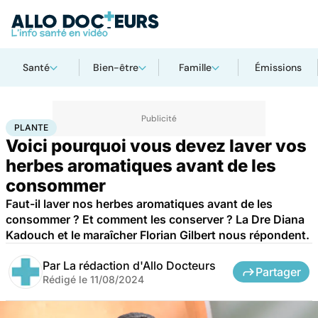
Santé
Bien-être
Famille
Émissions
Accueil
Bien-être
Nutrition
Plante
PLANTE
Voici pourquoi vous devez laver vos
herbes aromatiques avant de les
consommer
Faut-il laver nos herbes aromatiques avant de les
consommer ? Et comment les conserver ? La Dre Diana
Kadouch et le maraîcher Florian Gilbert nous répondent.
Par
La rédaction d'Allo Docteurs
Partager
Rédigé le
11/08/2024