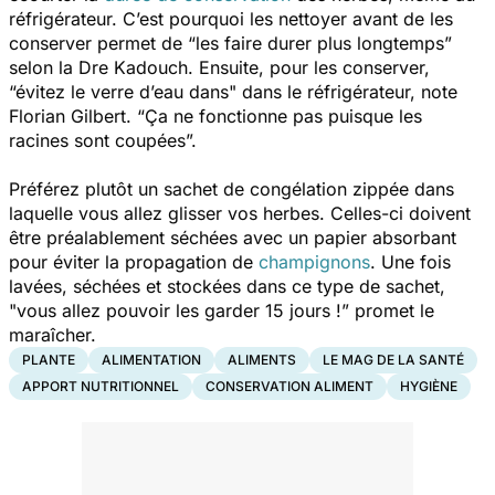
réfrigérateur. C’est pourquoi les nettoyer avant de les
conserver permet de
“les faire durer plus longtemps”
selon la Dre Kadouch. Ensuite, pour les conserver,
“évitez le verre d’eau dans"
dans le réfrigérateur, note
Florian Gilbert.
“Ça ne fonctionne pas puisque les
racines sont coupées”.
Préférez plutôt un sachet de congélation zippée dans
laquelle vous allez glisser vos herbes. Celles-ci doivent
être préalablement séchées avec un papier absorbant
pour éviter la propagation de
champignons
.
Une fois
lavées, séchées et stockées dans ce type de sachet,
"vous allez pouvoir les garder 15 jours !”
promet le
maraîcher.
PLANTE
ALIMENTATION
ALIMENTS
LE MAG DE LA SANTÉ
APPORT NUTRITIONNEL
CONSERVATION ALIMENT
HYGIÈNE