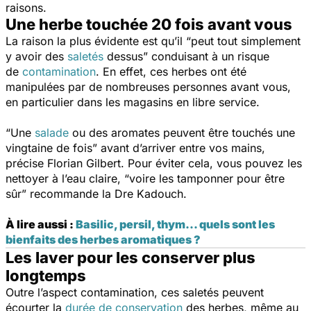
raisons.
Une herbe touchée 20 fois avant vous
La raison la plus évidente est qu’il
“peut tout simplement
y avoir des
saletés
dessus”
conduisant à un risque
de
contamination
. En effet, ces herbes ont été
manipulées par de nombreuses personnes avant vous,
en particulier dans les magasins en libre service.
“Une
salade
ou des aromates peuvent être touchés une
vingtaine de fois”
avant d’arriver entre vos mains,
précise Florian Gilbert. Pour éviter cela, vous pouvez les
nettoyer à l’eau claire,
“voire les tamponner pour être
sûr”
recommande la Dre Kadouch.
À lire aussi :
Basilic, persil, thym... quels sont les
bienfaits des herbes aromatiques ?
Les laver pour les conserver plus
longtemps
Outre l’aspect contamination, ces saletés peuvent
écourter la
durée de conservation
des herbes, même au