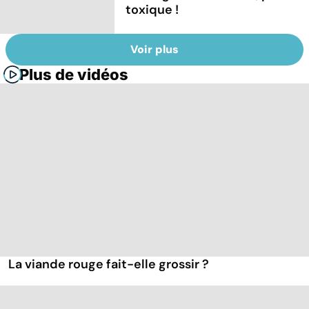
toxique !
Voir plus
Plus de vidéos
La viande rouge fait-elle grossir ?