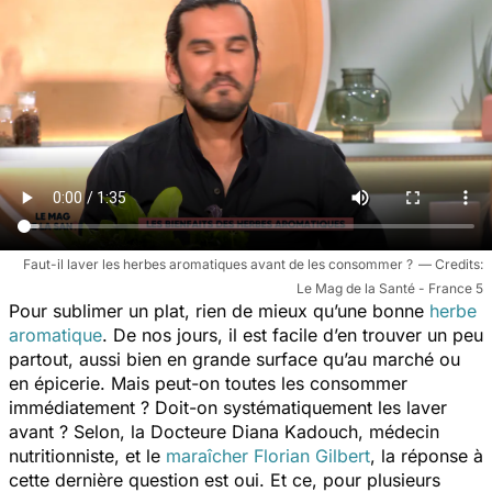
Faut-il laver les herbes aromatiques avant de les consommer ?
Le Mag de la Santé - France 5
Pour sublimer un plat, rien de mieux qu’une bonne
herbe
aromatique
. De nos jours, il est facile d’en trouver un peu
partout, aussi bien en grande surface qu’au marché ou
en épicerie. Mais peut-on toutes les consommer
immédiatement ? Doit-on systématiquement les laver
avant ? Selon, la Docteure Diana Kadouch, médecin
nutritionniste, et le
maraîcher Florian Gilbert
,
la réponse à
cette dernière question est oui. Et ce, pour plusieurs