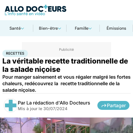
Santé
Bien-être
Famille
Émissions
Accueil
Bien-être
Nutrition
Recettes
RECETTES
La véritable recette traditionnelle de
la salade niçoise
Pour manger sainement et vous régaler malgré les fortes
chaleurs, redécouvrez la recette traditionnelle de la
salade niçoise.
Par
La rédaction d'Allo Docteurs
Partager
Mis à jour le
30/07/2024