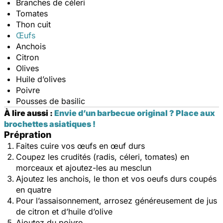
Branches de céleri
Tomates
Thon cuit
Œufs
Anchois
Citron
Olives
Huile d’olives
Poivre
Pousses de basilic
À lire aussi :
Envie d’un barbecue original ? Place aux
brochettes asiatiques !
Prépration
Faites cuire vos œufs en œuf durs
Coupez les crudités (radis, céleri, tomates) en
morceaux et ajoutez-les au mesclun
Ajoutez les anchois, le thon et vos oeufs durs coupés
en quatre
Pour l’assaisonnement, arrosez généreusement de jus
de citron et d’huile d’olive
Ajoutez du poivre