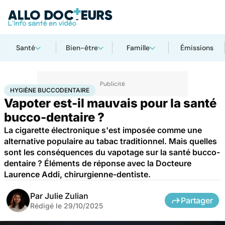
Santé
Bien-être
Famille
Émissions
Accueil
Santé
Hygiène buccodentaire
HYGIÈNE BUCCODENTAIRE
Vapoter est-il mauvais pour la santé
bucco-dentaire ?
La cigarette électronique s'est imposée comme une
alternative populaire au tabac traditionnel. Mais quelles
sont les conséquences du vapotage sur la santé bucco-
dentaire ? Éléments de réponse avec la Docteure
Laurence Addi, chirurgienne-dentiste.
Par
Julie Zulian
Partager
Rédigé le
29/10/2025