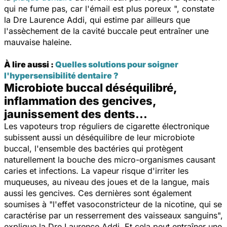
qui ne fume pas, car l'émail est plus poreux
", constate
la Dre Laurence Addi, qui estime par ailleurs que
l'assèchement de la cavité buccale peut entraîner une
mauvaise haleine.
À lire aussi :
Quelles solutions pour soigner
l'hypersensibilité dentaire ?
Microbiote buccal déséquilibré,
inflammation des gencives,
jaunissement des dents...
Les vapoteurs trop réguliers de cigarette électronique
subissent aussi un déséquilibre de leur microbiote
buccal, l'ensemble des bactéries qui protègent
naturellement la bouche des micro-organismes causant
caries et infections. La vapeur risque d'irriter les
muqueuses, au niveau des joues et de la langue, mais
aussi les gencives. Ces dernières sont également
soumises à "
l'effet vasoconstricteur de la
nicotine, qui se
caractérise par un resserrement des vaisseaux sanguins
",
explique la Dre Laurence Addi. Et cela peut entraîner une