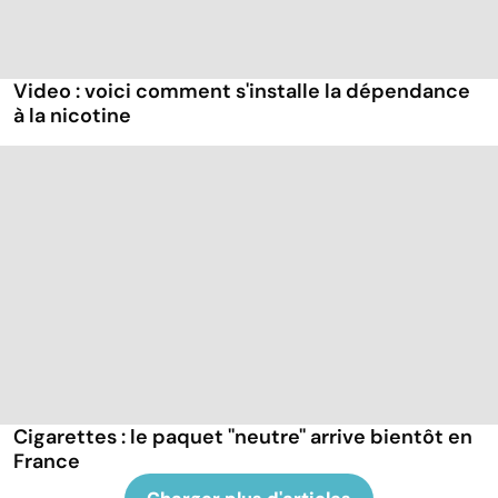
Video : voici comment s'installe la dépendance
à la nicotine
Cigarettes : le paquet ''neutre'' arrive bientôt en
France