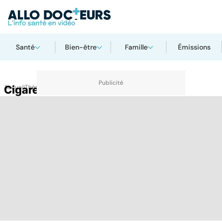
Santé
Bien-être
Famille
Émissions
Accueil
Cigarette
Thématiques