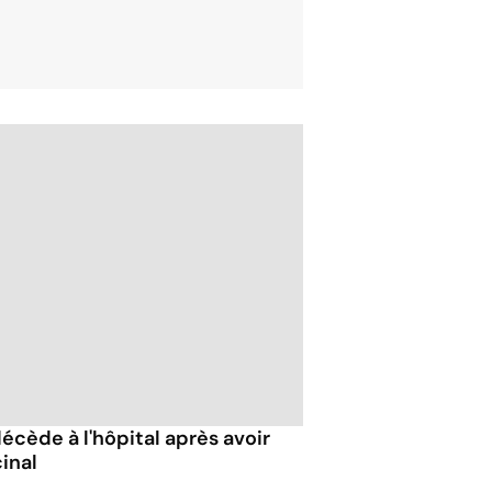
cède à l'hôpital après avoir
inal