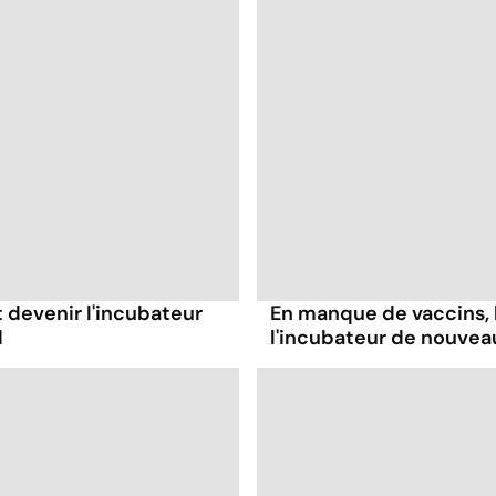
t devenir l'incubateur
En manque de vaccins, l
d
l'incubateur de nouvea