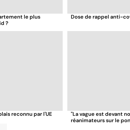
artement le plus
Dose de rappel anti-cov
id ?
olais reconnu par l'UE
"La vague est devant no
réanimateurs sur le po