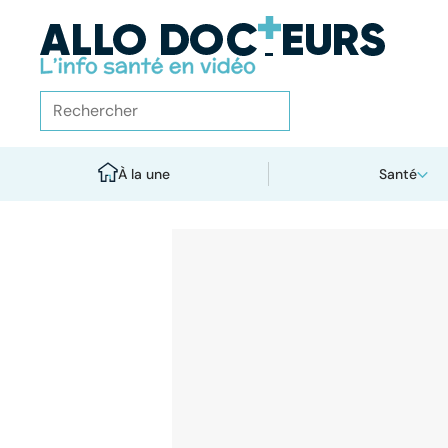
À la une
Santé