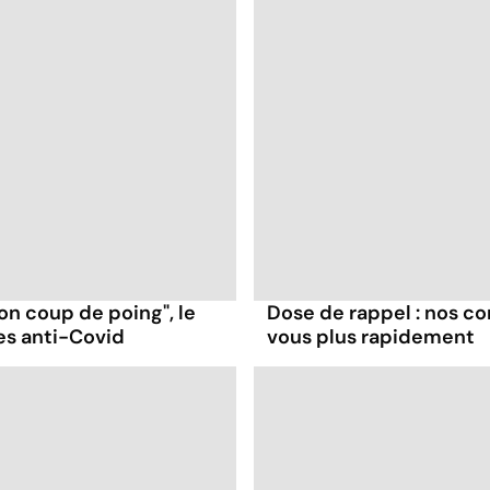
on coup de poing", le
Dose de rappel : nos co
es anti-Covid
vous plus rapidement