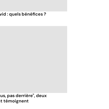
id : quels bénéfices ?
us, pas derrière", deux
nt témoignent