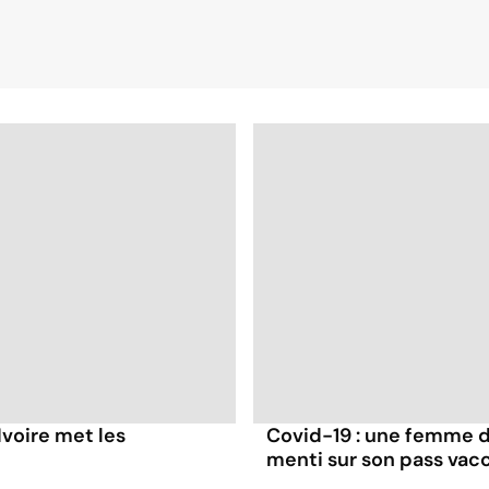
Ivoire met les
Covid-19 : une femme dé
menti sur son pass vacc