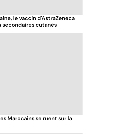
ine, le vaccin d'AstraZeneca
s secondaires cutanés
es Marocains se ruent sur la