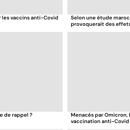
 les vaccins anti-Covid
Selon une étude maroca
provoquerait des effet
se de rappel ?
Menacés par Omicron, l
vaccination anti-Covid