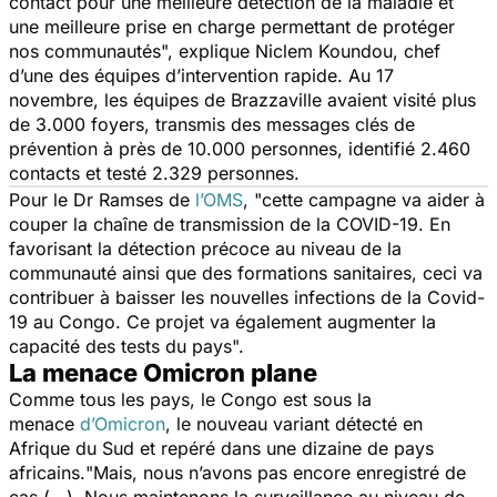
contact pour une meilleure détection de la maladie et
une meilleure prise en charge permettant de protéger
nos communautés
", explique Niclem Koundou, chef
d’une des équipes d’intervention rapide. Au 17
novembre, les équipes de Brazzaville avaient visité plus
de 3.000 foyers, transmis des messages clés de
prévention à près de 10.000 personnes, identifié 2.460
contacts et testé 2.329 personnes.
Pour le Dr Ramses de
l’OMS
,
"cette campagne va aider à
couper la chaîne de transmission de la COVID-19. En
favorisant la détection précoce au niveau de la
communauté ainsi que des formations sanitaires, ceci va
contribuer à baisser les nouvelles infections de la Covid-
19 au Congo. Ce projet va également augmenter la
capacité des tests du pays".
La menace Omicron plane
Comme tous les pays, le Congo est sous la
menace
d’Omicron
, le nouveau variant détecté en
Afrique du Sud et repéré dans une dizaine de pays
africains.
"Mais, nous n’avons pas encore enregistré de