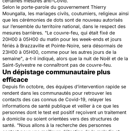
certaines mesures anti-Covid.
Selon le porte-parole du gouvernement Thierry
Moungalla, les mariages civils, coutumiers, religieux ainsi
que les cérémonies de dots sont de nouveau autorisés
sur l’ensemble du territoire national, dans le respect des
mesures barrières.
"Le couvre-feu, qui était fixé de
20H00 à 05H00 du matin pour les week-ends et jours
fériés à Brazzaville et Pointe-Noire, sera désormais de
23H00 à 05H00, comme pour les autres jours de la
semaine"
, a-t-il indiqué, alors que la nuit de Noël et de la
Saint-Sylvestre ne connaîtront pas de couvre-feu.
Un dépistage communautaire plus
efficace
Depuis fin octobre, des équipes d’intervention rapide se
rendent dans les communautés pour retrouver les
contacts des cas connus de Covid-19, relayer les
informations de santé publique et veiller à ce que les
personnes dont le test est positif reçoivent un traitement
à domicile ou soient orientées vers des structures de
santé.
"Nous allons à la recherche des personnes