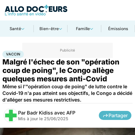
Santé
Bien-être
Famille
Émissions
Accueil
Santé
Société
Santé publique
Vaccin
VACCIN
Malgré l'échec de son "opération
coup de poing", le Congo allège
quelques mesures anti-Covid
Même si l'"opération coup de poing" de lutte contre le
Covid-19 n'a pas atteint ses objectifs, le Congo a décidé
d'alléger ses mesures restrictives.
Par
Badr Kidiss avec AFP
Partager
Mis à jour le
25/06/2025