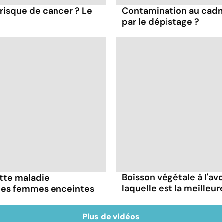
 risque de cancer ? Le
Contamination au cadm
par le dépistage ?
Boisson végétale à l'avoi
ette maladie
laquelle est la meilleur
 les femmes enceintes
Plus de vidéos