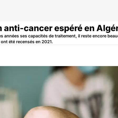
 anti-cancer espéré en Algér
res années ses capacités de traitement, il reste encore bea
ont été recensés en 2021.