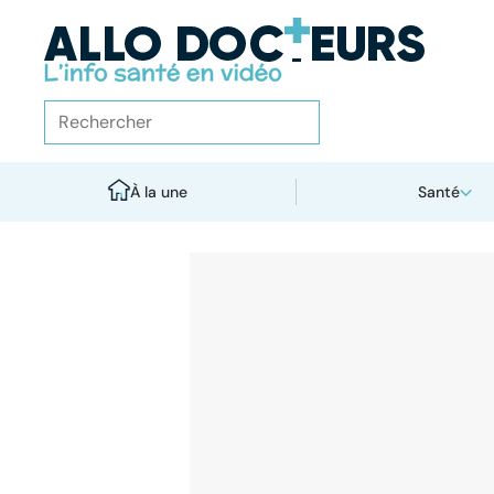
À la une
Santé