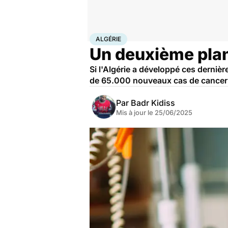
Accueil
Santé
Maladies
Cancer
Algérie
ALGÉRIE
Un deuxième plan
Si l'Algérie a développé ces derniè
de 65.000 nouveaux cas de cancer 
Par
Badr Kidiss
Mis à jour le
25/06/2025