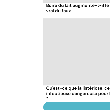
Boire du lait augmente-t-il le
vrai du faux
Qu'est-ce que la listériose, c
infectieuse dangereuse pour
?