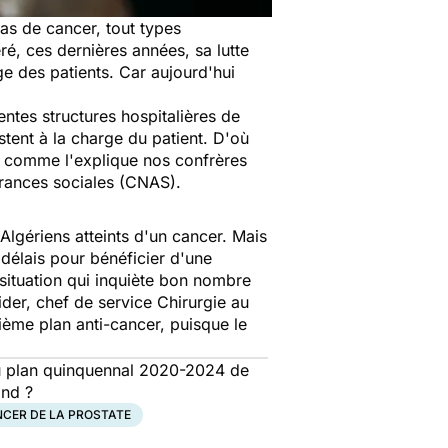
as de cancer, tout types
éré, ces dernières années, sa lutte
ge des patients. Car aujourd'hui
entes structures hospitalières de
tent à la charge du patient. D'où
n, comme l'explique nos confrères
surances sociales (CNAS).
s Algériens atteints d'un cancer. Mais
 délais pour bénéficier d'une
 situation qui inquiète bon nombre
der, chef de service Chirurgie au
xième plan anti-cancer, puisque le
u
plan
quinquennal 2020-2024 de
and ?
CER DE LA PROSTATE