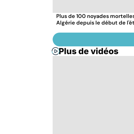
Plus de 100 noyades mortelle
Algérie depuis le début de l'é
Plus de vidéos