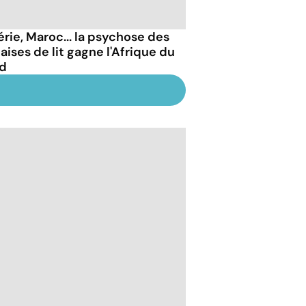
érie, Maroc... la psychose des
aises de lit gagne l'Afrique du
d