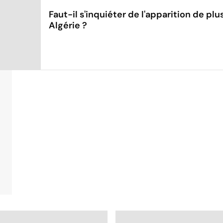
Faut-il s'inquiéter de l'apparition de pl
Algérie ?