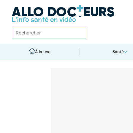
À la une
Santé