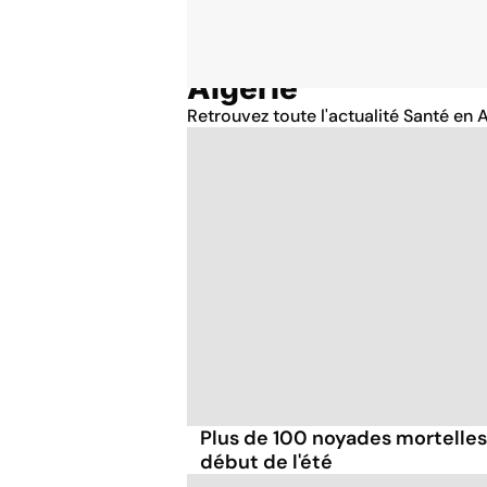
Algérie
Accueil
Thématiques
Retrouvez toute l'actualité Santé en A
Plus de 100 noyades mortelles
début de l'été