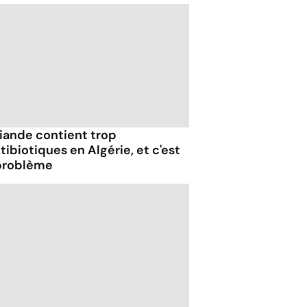
viande contient trop
tibiotiques en Algérie, et c'est
problème