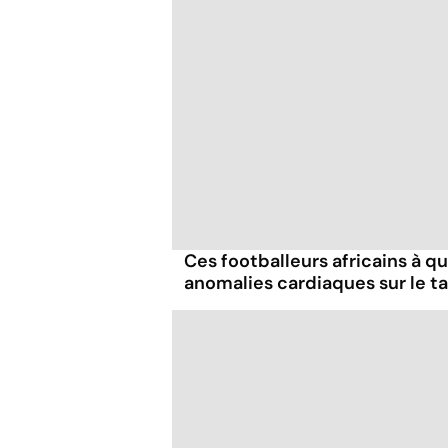
Ces footballeurs africains à q
anomalies cardiaques sur le t