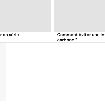
 en série
Comment éviter une in
carbone ?
é