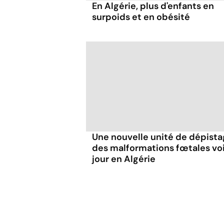
En Algérie, plus d'enfants en
surpoids et en obésité
Une nouvelle unité de dépist
des malformations fœtales voi
jour en Algérie