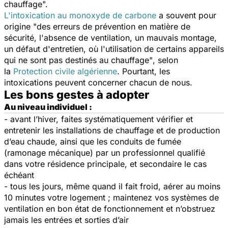
chauffage".
L'intoxication au monoxyde de carbone
a souvent pour
origine
"des erreurs de prévention en matière de
sécurité, l'absence de ventilation, un mauvais montage,
un défaut d'entretien, où l'utilisation de certains appareils
qui ne sont pas destinés au chauffage"
, selon
la
Protection civile algérienne
. Pourtant, les
intoxications peuvent concerner chacun de nous.
Les bons gestes à adopter
Au niveau individuel :
- avant l’hiver, faites systématiquement vérifier et
entretenir les installations de chauffage et de production
d’eau chaude, ainsi que les conduits de fumée
(ramonage mécanique) par un professionnel qualifié
dans votre résidence principale, et secondaire le cas
échéant
- tous les jours, même quand il fait froid, aérer au moins
10 minutes votre logement ; maintenez vos systèmes de
ventilation en bon état de fonctionnement et n’obstruez
jamais les entrées et sorties d’air