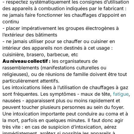
- respectez systématiquement les consignes d’utilisation
des appareils à combustion indiquées par le fabricant :
ne jamais faire fonctionner les chauffages d’appoint en
continu
- placer impérativement les groupes électrogènes à
l’extérieur des bâtiments
- ne jamais utiliser pour se chauffer ou cuisiner en
intérieur des appareils non destinés à cet usage :
cuisinière, brasero, barbecue, etc
Au niveau collectif :
les organisateurs de
rassemblements (manifestations culturelles ou
religieuses), ou de réunions de famille doivent être tout
particulièrement attentifs.
Les intoxications liées à l’utilisation de chauffages à gaz
sont fréquentes. Les symptômes - maux de tête,
fatigue
,
nausées - apparaissent plus ou moins rapidement et
peuvent toucher plusieurs personnes au sein du foyer.
Une intoxication importante peut conduire au coma et à
la mort, parfois en quelques minutes. Il faut donc agir
très vite : en cas de suspicion d’intoxication, aérez
immédiatement, arrêtez si possible les appareils à