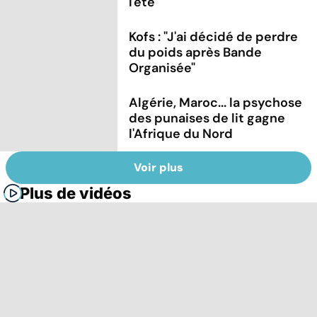
l'été
Kofs : "J'ai décidé de perdre
du poids après Bande
Organisée"
Algérie, Maroc... la psychose
des punaises de lit gagne
l'Afrique du Nord
Voir plus
Plus de vidéos