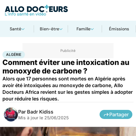
Santé
Bien-être
Famille
Émissions
Accueil
Santé
Bobos du quotidien
Algérie
ALGÉRIE
Comment éviter une intoxication au
monoxyde de carbone ?
Alors que 17 personnes sont mortes en Algérie après
avoir été intoxiquées au monoxyde de carbone, Allo
Docteurs Africa revient sur les gestes simples à adopter
pour réduire les risques.
Par
Badr Kidiss
Partager
Mis à jour le
25/06/2025