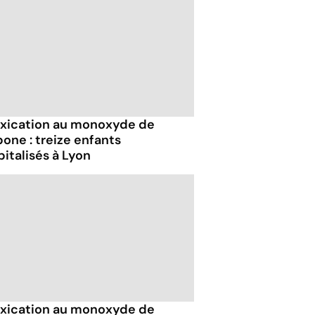
oxication au monoxyde de
one : treize enfants
italisés à Lyon
oxication au monoxyde de