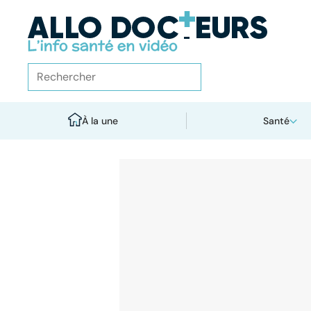
À la une
Santé