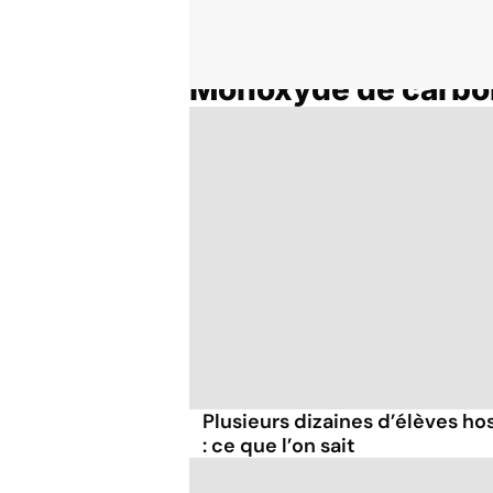
Monoxyde de carbo
Accueil
Thématiques
Plusieurs dizaines d’élèves ho
: ce que l’on sait