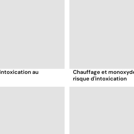
'intoxication au
Chauffage et monoxyde 
risque d'intoxication