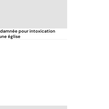
ndamnée pour intoxication
une église