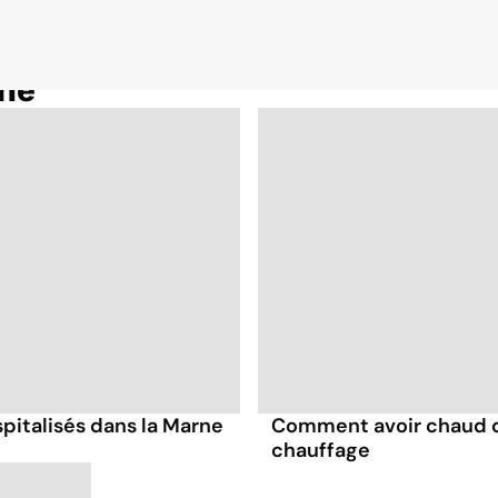
ne
spitalisés dans la Marne
Comment avoir chaud ch
chauffage