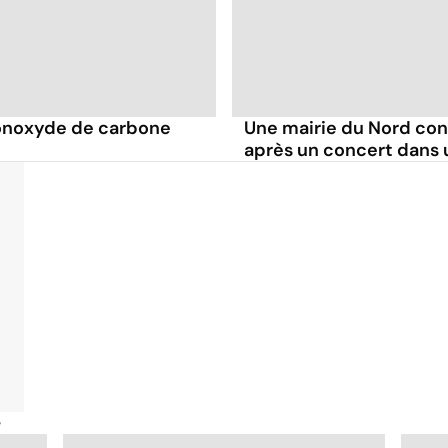
monoxyde de carbone
Une mairie du Nord co
après un concert dans 
é