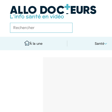
À la une
Santé