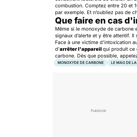
combustion. Comptez entre 20 et 1
par exemple. Et n’oubliez pas de ch
Que faire en cas d'i
Même si le monoxyde de carbone est 
signaux d’alerte et y être attentif. I
Face à une victime d'intoxication 
d'
arrêter l'appareil
qui produit ce
carbone. Dès que possible, appelez
MONOXYDE DE CARBONE
LE MAG DE L