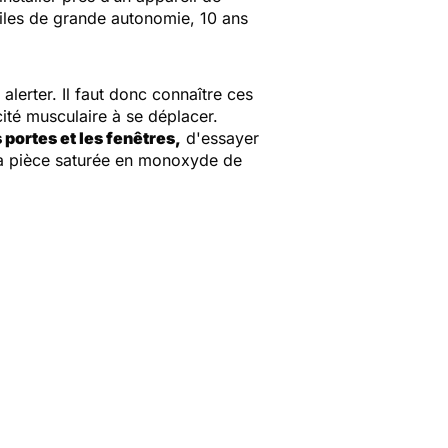
iles de grande autonomie, 10 ans
lerter. Il faut donc connaître ces
ité musculaire à se déplacer.
s portes et les fenêtres,
d'essayer
a pièce saturée en monoxyde de