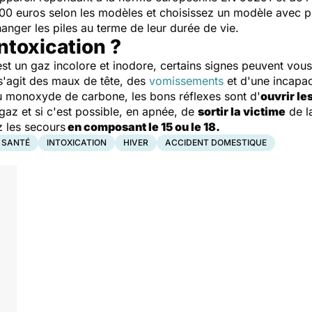
00 euros selon les modèles et choisissez un modèle avec p
anger les piles au terme de leur durée de vie.
ntoxication ?
un gaz incolore et inodore, certains signes peuvent vous a
l s'agit des maux de tête, des
vomissements
et d'une incapac
au monoxyde de carbone, les bons réflexes sont d'
ouvrir le
 gaz et si c'est possible, en apnée, de
sortir la victime
de l
 les secours
en composant le 15 ou le 18.
A SANTÉ
INTOXICATION
HIVER
ACCIDENT DOMESTIQUE