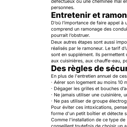
défectueux ou une cheminée mal en
personnes.
Entretenir et ramo
D’où l’importance de faire appel à 
comprend un ramonage des conduits d
pourrait l’obstruer.
Deux autres étapes sont aussi impo
réalisés par le ramoneur. Le tarif
sont en supplément. Ils permettent 
aux cuisinières, aux chauffe-eau, p
Des règles de sécur
En plus de l'entretien annuel de ces
· Aérer son logement au moins 10 
· Dégager les grilles et bouches d’aé
· Ne jamais utiliser une cuisinière
· Ne pas utiliser de groupe électro
Pour éviter ces intoxications, pens
forme d'un petit boîtier et détecte
Comme l'installation de ce type de 
conseillent toutefois de choisir un