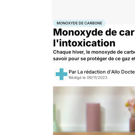
Accueil
Santé
Société
Santé publique
Monoxyde d
MONOXYDE DE CARBONE
Monoxyde de carb
l'intoxication
Chaque hiver, le monoxyde de carbo
savoir pour se protéger de ce gaz e
Par
La rédaction d'Allo Doct
Rédigé le
09/11/2023