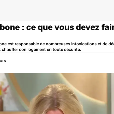
e carbone
one : ce que vous devez fair
ne est responsable de nombreuses intoxications et de décè
t chauffer son logement en toute sécurité.
eurs