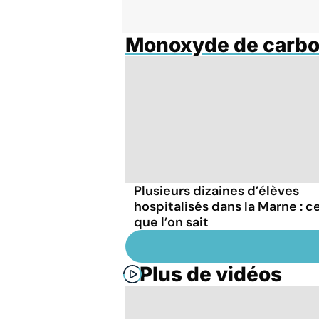
Monoxyde de carb
Plusieurs dizaines d’élèves
hospitalisés dans la Marne : c
que l’on sait
Plus de vidéos