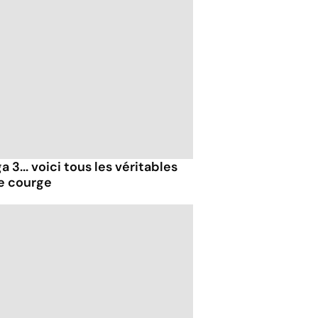
 3... voici tous les véritables
de courge