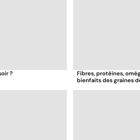
oir ?
Fibres, protéines, oméga
bienfaits des graines 