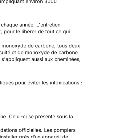
 impliquant environ 3000
n chaque année. L'entretien
 pour le libérer de tout ce qui
 de monoxyde de carbone, tous deux
vacuité et de monoxyde de carbone
s s'appliquent aussi aux cheminées,
iqués pour éviter les intoxications :
ne. Celui-ci se présente sous la
dations officielles. Les pompiers
nstaller près d’un appareil de