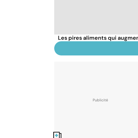
Les pires aliments qui augmen
Nos fiches santé