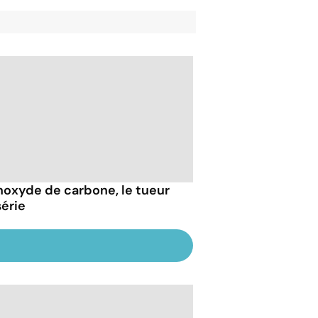
oxyde de carbone, le tueur
série