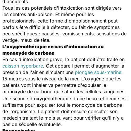
d'accidents.
Tous les cas potentiels d'intoxication sont dirigés vers
les centres anti-poison. Et même pour les
professionnels, cette forme d'empoisonnement peut
parfois être difficile à détecter, du fait de symptômes
peu spécifiques : nausées, vomissements, sensations de
vertige, maux de tête.
L'oxygénothérapie en cas d'intoxication au
monoxyde de carbone
En cas d'intoxication grave, le patient doit être traité en
caisson hyperbare
. Cet appareil permet d'augmenter la
pression de l'air en simulant une
plongée sous-marine
,
15 mètres sous le niveau de la mer. L'oxygène que les
patients vont inhaler va permettre d'expulser le
monoxyde de carbone qui sature les cellules sanguines.
Une séance d'oxygénothérapie d'une heure et demie est
suffisante pour expulser tout le monoxyde de carbone
de l'organisme. Le patient doit ensuite consulter son
médecin traitant le mois suivant pour vérifier qu'il n'y a
pas de séquelle éventuelle.
En savoir plus