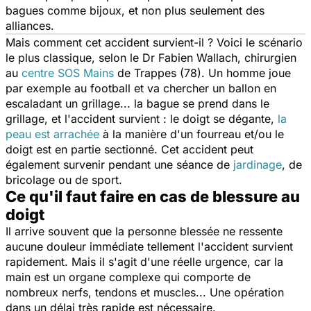
bagues comme bijoux, et non plus seulement des
alliances.
Mais comment cet accident survient-il ? Voici le scénario
le plus classique, selon le Dr Fabien Wallach, chirurgien
au
centre SOS Mains
de Trappes (78). Un homme joue
par exemple au football et va chercher un ballon en
escaladant un grillage... la bague se prend dans le
grillage, et l'accident survient : le doigt se dégante,
la
peau est arrachée
à la manière d'un fourreau et/ou le
doigt est en partie sectionné. Cet accident peut
également survenir pendant une séance de
jardinage
, de
bricolage ou de sport.
Ce qu'il faut faire en cas de blessure au
doigt
Il arrive souvent que la personne blessée ne ressente
aucune douleur immédiate tellement l'accident survient
rapidement. Mais il s'agit d'une réelle urgence, car la
main est un organe complexe qui comporte de
nombreux nerfs, tendons et muscles... Une opération
dans un délai très rapide est nécessaire.