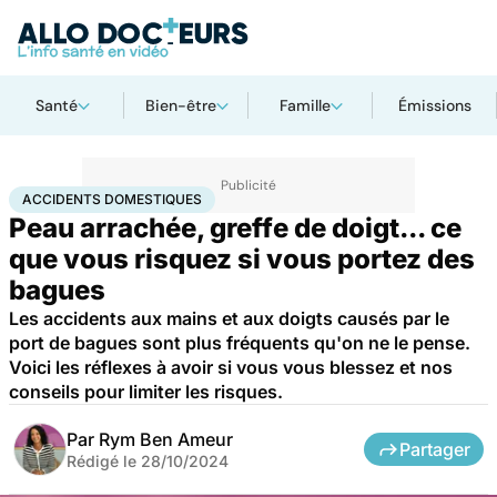
Santé
Bien-être
Famille
Émissions
Accueil
Santé
Bobos du quotidien
Accidents domestiques
ACCIDENTS DOMESTIQUES
Peau arrachée, greffe de doigt... ce
que vous risquez si vous portez des
bagues
Les accidents aux mains et aux doigts causés par le
port de bagues sont plus fréquents qu'on ne le pense.
Voici les réflexes à avoir si vous vous blessez et nos
conseils pour limiter les risques.
Par
Rym Ben Ameur
Partager
Rédigé le
28/10/2024