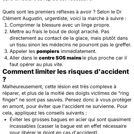
Quels sont les premiers réflexes à avoir ? Selon le Dr
Clément Augustin, urgentiste, voici la marche à suivre :
Comprimer la blessure avec un linge propre.
Mettre au frais le bout de doigt arraché. Pas
directement au contact de la glace, mais plutôt dans
un tissu sinon les médecins ne pourront pas le greffer.
Appeler les
pompiers
immédiatement.
Aller dans le
centre SOS mains
le plus proche car il
faut opérer au plus vite.
Comment limiter les risques d'accident
?
Malheureusement, cette lésion est très complexe à
réparer, et plus de la moitié des doigts victimes de "ring
finger" ne sont pas sauvés. Pensez donc à vous protéger
en amont, pour éviter que l'accident ne survienne. Pour
cela, appliquez les conseils suivants :
Éviter les grosses bagues en acier qui sont quasiment
incassables (casser la bague est en effet nécessaire
pour libérer le doigt en cas d'accident).