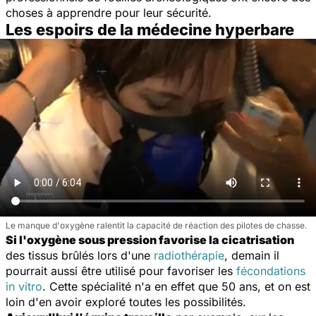
choses à apprendre pour leur sécurité.
Les espoirs de la médecine hyperbare
Le manque d'oxygène ralentit la capacité de réaction des pilotes de chasse.
Si l'oxygène sous pression favorise la cicatrisation
des tissus brûlés lors d'une
radiothérapie
, demain il
pourrait aussi être utilisé pour favoriser les
fécondations
in vitro
. Cette spécialité n'a en effet que 50 ans, et on est
loin d'en avoir exploré toutes les possibilités.