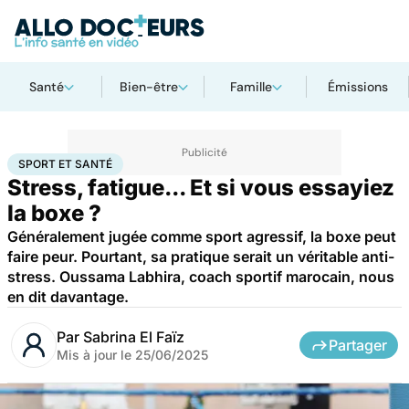
Santé
Bien-être
Famille
Émissions
Accueil
Bien-être
Sport santé
Sport et santé
SPORT ET SANTÉ
Stress, fatigue... Et si vous essayiez
la boxe ?
Généralement jugée comme sport agressif, la boxe peut
faire peur. Pourtant, sa pratique serait un véritable anti-
stress. Oussama Labhira, coach sportif marocain, nous
en dit davantage.
Par
Sabrina El Faïz
Partager
Mis à jour le
25/06/2025