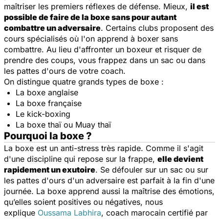
maîtriser les premiers réflexes de défense. Mieux,
il est
possible de faire de la boxe sans pour autant
combattre un adversaire
. Certains clubs proposent des
cours spécialisés où l'on apprend à boxer sans
combattre. Au lieu d'affronter un boxeur et risquer de
prendre des coups, vous frappez dans un sac ou dans
les pattes d'ours de votre coach.
On distingue quatre grands types de boxe :
La boxe anglaise
La boxe française
Le kick-boxing
La boxe thaï ou Muay thaï
Pourquoi la boxe ?
La boxe est un anti-stress très rapide. Comme il s'agit
d'une discipline qui repose sur la frappe,
elle devient
rapidement un exutoire
. Se défouler sur un sac ou sur
les pattes d'ours d'un adversaire est parfait à la fin d'une
journée. La boxe apprend aussi la maîtrise des émotions,
qu’elles soient positives ou négatives, nous
explique
Oussama Labhira
, coach marocain certifié par