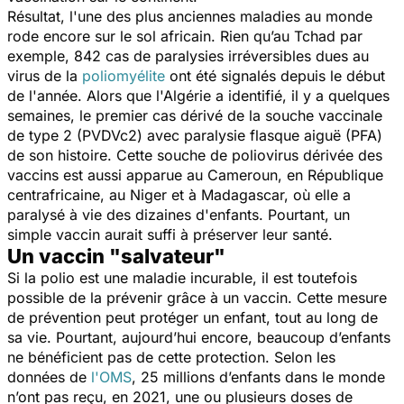
Résultat, l'une des plus anciennes maladies au monde
rode encore sur le sol africain. Rien qu’au Tchad par
exemple, 842 cas de paralysies irréversibles dues au
virus de la
poliomyélite
ont été signalés depuis le début
de l'année. Alors que l'Algérie a identifié, il y a quelques
semaines, le premier cas dérivé de la souche vaccinale
de type 2 (PVDVc2) avec paralysie flasque aiguë (PFA)
de son histoire. Cette souche de poliovirus dérivée des
vaccins est aussi apparue au Cameroun, en République
centrafricaine, au Niger et à Madagascar, où elle a
paralysé à vie des dizaines d'enfants. Pourtant, un
simple vaccin aurait suffi à préserver leur santé.
Un vaccin "salvateur"
Si la polio est une maladie incurable, il est toutefois
possible de la prévenir grâce à un vaccin. Cette mesure
de prévention peut protéger un enfant, tout au long de
sa vie. Pourtant, aujourd’hui encore, beaucoup d’enfants
ne bénéficient pas de cette protection. Selon les
données de
l'OMS
, 25 millions d’enfants dans le monde
n’ont pas reçu, en 2021, une ou plusieurs doses de