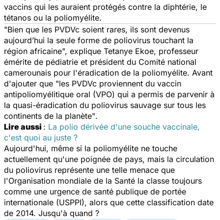
vaccins qui les auraient protégés contre la diphtérie, le
tétanos ou la poliomyélite.
"Bien que les PVDVc soient rares, ils sont devenus
aujourd’hui la seule forme de poliovirus touchant la
région africaine
", explique Tetanye Ekoe, professeur
émérite de pédiatrie et président du Comité national
camerounais pour l'éradication de la poliomyélite. Avant
d'ajouter que "
les PVDVc proviennent du vaccin
antipoliomyélitique oral (VPO) qui a permis de parvenir à
la quasi-éradication du poliovirus sauvage sur tous les
continents de la planète"
.
Lire aussi
:
La polio dérivée d'une souche vaccinale,
c'est quoi au juste ?
Aujourd'hui, même si la poliomyélite ne touche
actuellement qu'une poignée de pays, mais la circulation
du poliovirus représente une telle menace que
l'Organisation mondiale de la Santé la classe toujours
comme une urgence de santé publique de portée
internationale (USPPI), alors que cette classification date
de 2014. Jusqu'à quand ?