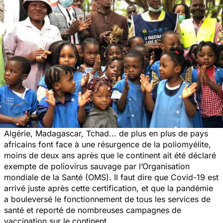
Algérie, Madagascar, Tchad... de plus en plus de pays
africains font face à une résurgence de la poliomyélite,
moins de deux ans après que le continent ait été déclaré
exempte de poliovirus sauvage par l’Organisation
mondiale de la Santé (OMS). Il faut dire que Covid-19 est
arrivé juste après cette certification, et que la pandémie
a bouleversé le fonctionnement de tous les services de
santé et reporté de nombreuses campagnes de
vaccination sur le continent.