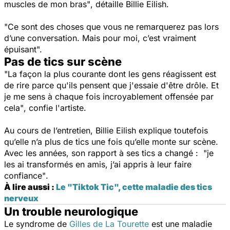
muscles de mon bras"
, détaille Billie Eilish.
"Ce sont des choses que vous ne remarquerez pas lors
d’une conversation. Mais pour moi, c’est vraiment
épuisant".
Pas de tics sur scène
"La façon la plus courante dont les gens réagissent est
de rire parce qu'ils pensent que j'essaie d'être drôle. Et
je me sens à chaque fois incroyablement offensée par
cela"
, confie l'artiste.
Au cours de l’entretien, Billie Eilish explique toutefois
qu’elle n’a plus de tics
une fois qu’elle monte sur scène.
Avec les années, son rapport à ses tics a changé :
"je
les ai transformés en amis, j’ai appris à leur faire
confiance"
.
À lire aussi :
Le "Tiktok Tic", cette maladie des tics
nerveux
Un trouble neurologique
Le syndrome de
Gilles de La Tourette
est une maladie