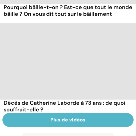
Pourquoi bâille-t-on ? Est-ce que tout le monde
bâille ? On vous dit tout sur le bâillement
Décès de Catherine Laborde à 73 ans : de quoi
souffrait-elle ?
Plus de vidéos