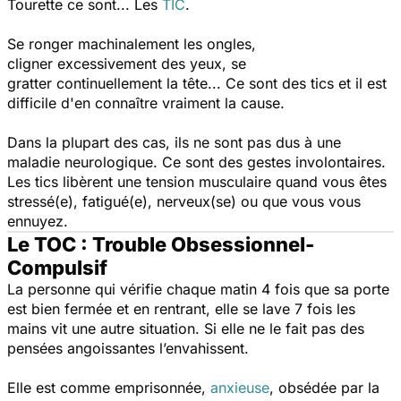
Tourette ce sont... Les
TIC
.
Se ronger machinalement les ongles,
cligner excessivement des yeux, se
gratter continuellement la tête... Ce sont des tics et il est
difficile d'en connaître vraiment la cause.
Dans la plupart des cas, ils ne sont pas dus à une
maladie neurologique. Ce sont des gestes involontaires.
Les tics libèrent une tension musculaire quand vous êtes
stressé(e), fatigué(e), nerveux(se) ou que vous vous
ennuyez.
Le TOC : Trouble Obsessionnel-
Compulsif
La personne qui vérifie chaque matin 4 fois que sa porte
est bien fermée et en rentrant, elle se lave 7 fois les
mains vit une autre situation. Si elle ne le fait pas des
pensées angoissantes l’envahissent.
Elle est comme emprisonnée,
anxieuse
, obsédée par la