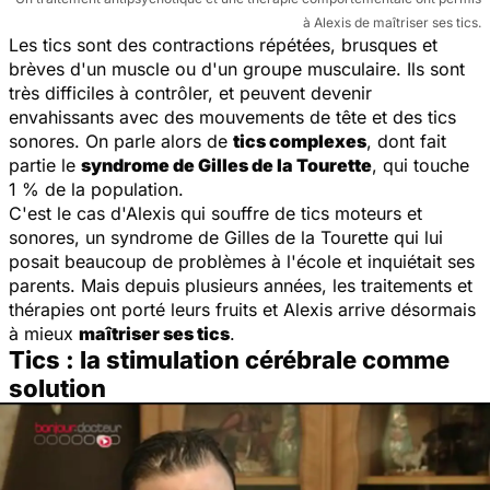
à Alexis de maîtriser ses tics.
Les tics sont des contractions répétées, brusques et
brèves d'un muscle ou d'un groupe musculaire. Ils sont
très difficiles à contrôler, et peuvent devenir
envahissants avec des mouvements de tête et des tics
sonores. On parle alors de
tics complexes
, dont fait
partie le
syndrome de Gilles de la Tourette
, qui touche
1 % de la population.
C'est le cas d'Alexis qui souffre de tics moteurs et
sonores, un syndrome de Gilles de la Tourette qui lui
posait beaucoup de problèmes à l'école et inquiétait ses
parents. Mais depuis plusieurs années, les traitements et
thérapies ont porté leurs fruits et Alexis arrive désormais
à mieux
maîtriser ses tics
.
Tics : la stimulation cérébrale comme
solution