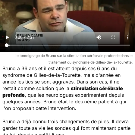
Le témoignage de Bruno sur la stimulation cérébrale profonde dans le
traitement du syndrome de Gilles-de-la-Tourette.
Bruno a 36 ans et il est atteint depuis ses 6 ans du
syndrome de Gilles-de-la-Tourette, mais d'année en
année les tics se sont aggravés. Dans son cas, il ne
restait comme solution que la
stimulation cérébrale
profonde
, que les neurologues expérimentent depuis
quelques années. Bruno était le deuxième patient à qui
l'on proposait cette intervention.
Bruno a déjà connu trois changements de piles. Il devra
garder toute sa vie les sondes qui font maintenant partie
de lui, depuis bientôt 6 ans.