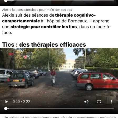
Alexis fait des exercices pour maîtriser ses tics
Alexis suit des séances de
thérapie cognitivo-
comportementale
à l'hôpital de Bordeaux. Il apprend
une
stratégie pour contrôler les tics
, dans un face-à-
face.
Tics : des thérapies efficaces
Un traitement antipsychotique et une thérapie comportementale ont permis