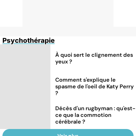
Psychothérapie
À quoi sert le clignement des
yeux ?
Comment s'explique le
spasme de l'oeil de Katy Perry
?
Décès d'un rugbyman : qu'est-
ce que la commotion
cérébrale ?
Voir plus