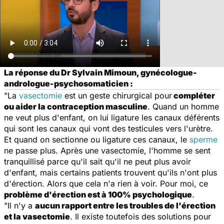
La réponse du Dr Sylvain Mimoun, gynécologue-
andrologue-psychosomaticien :
"La
vasectomie
est un geste chirurgical pour
compléter
ou aider la contraception masculine
. Quand un homme
ne veut plus d'enfant, on lui ligature les canaux déférents
qui sont les canaux qui vont des testicules vers l'urètre.
Et quand on sectionne ou ligature ces canaux, le
sperme
ne passe plus. Après une vasectomie, l'homme se sent
tranquillisé parce qu'il sait qu'il ne peut plus avoir
d'enfant, mais certains patients trouvent qu'ils n'ont plus
d'érection. Alors que cela n'a rien à voir. Pour moi, ce
problème d'érection est à 100% psychologique
.
"Il n'y a
aucun rapport entre les troubles de l'érection
et la vasectomie
. Il existe toutefois des solutions pour