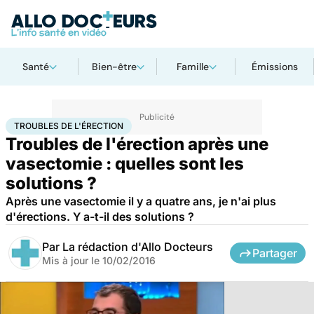
Santé
Bien-être
Famille
Émissions
Accueil
Bien-être
Sexo
Troubles de l'érection
TROUBLES DE L'ÉRECTION
Troubles de l'érection après une
vasectomie : quelles sont les
solutions ?
Après une vasectomie il y a quatre ans, je n'ai plus
d'érections. Y a-t-il des solutions ?
Par
La rédaction d'Allo Docteurs
Partager
Mis à jour le
10/02/2016