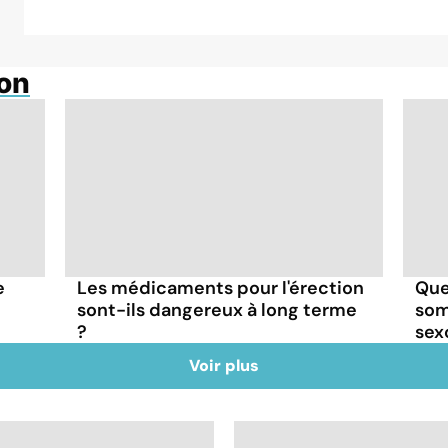
ion
e
Les médicaments pour l'érection
Que
sont-ils dangereux à long terme
som
?
sex
Voir plus