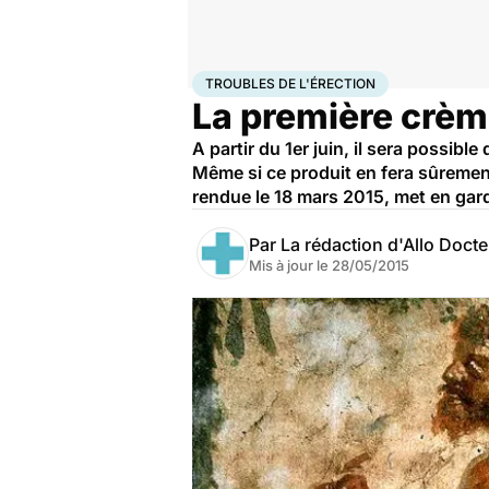
Accueil
Santé
Médicaments
Troubles de l'érectio
TROUBLES DE L'ÉRECTION
La première crème
A partir du 1er juin, il sera possib
Même si ce produit en fera sûremen
rendue le 18 mars 2015, met en gard
Par
La rédaction d'Allo Doct
Mis à jour le
28/05/2015