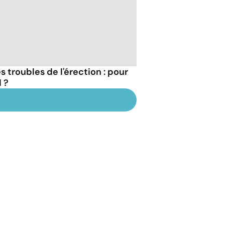
 troubles de l'érection : pour
 ?