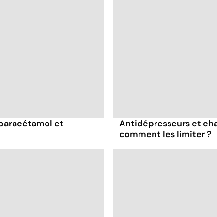
 paracétamol et
Antidépresseurs et chal
comment les limiter ?