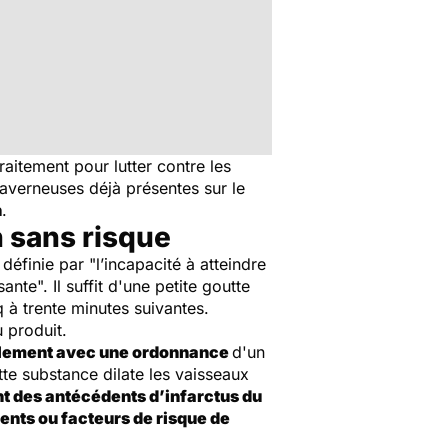
raitement pour lutter contre les
caverneuses déjà présentes sur le
n
.
n sans risque
e
définie par "l’incapacité à atteindre
te". Il suffit d'une petite goutte
 à trente minutes suivantes.
 produit.
ulement avec une ordonnance
d'un
tte substance dilate les vaisseaux
nt des antécédents d’infarctus du
nts ou facteurs de risque de