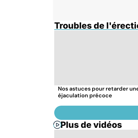
Troubles de l'érect
Nos astuces pour retarder un
éjaculation précoce
Plus de vidéos