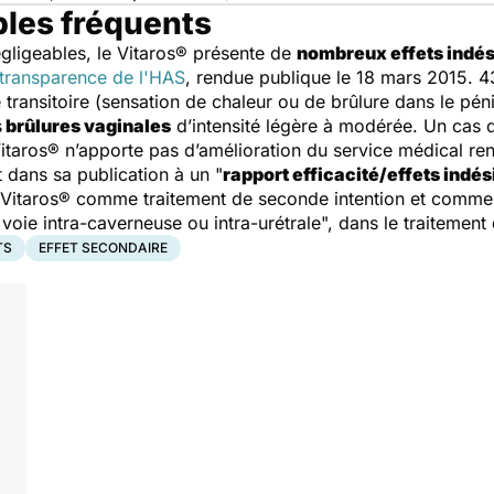
bles fréquents
égligeables, le Vitaros® présente de
nombreux effets indés
transparence de l'HAS
, rendue publique le 18 mars 2015. 4
 transitoire (sensation de chaleur ou de brûlure dans le pén
s
brûlures vaginales
d’intensité légère à modérée. Un cas
taros® n’apporte pas d’amélioration du service médical ren
t dans sa publication à un "
rapport efficacité/effets indés
 Vitaros® comme traitement de seconde intention et comme "
voie intra-caverneuse ou intra-urétrale", dans le traitement 
TS
EFFET SECONDAIRE