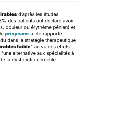
irables
d’après les études
3% des patients ont déclaré avoir
is, douleur ou érythème pénien) et
 de
priapisme
a été rapporté.
du dans la stratégie thérapeutique
irables faible
" au vu des effets
une alternative aux spécialités à
de la dysfonction érectile.