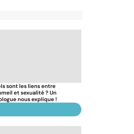
ls sont les liens entre
meil et sexualité ? Un
ologue nous explique !