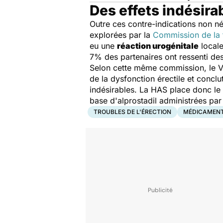
Des effets indésira
Outre ces contre-indications non n
explorées par la
Commission de la 
eu une
réaction urogénitale
locale
7% des partenaires ont ressenti de
Selon cette même commission, le Vi
de la dysfonction érectile et conclu
indésirables. La HAS place donc le
base d'alprostadil administrées par 
TROUBLES DE L'ÉRECTION
MÉDICAMEN