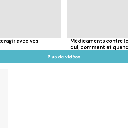
teragir avec vos
Médicaments contre les
qui, comment et quand
Plus de vidéos