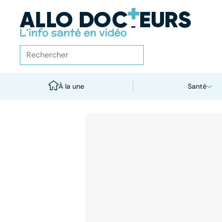
À la une
Santé