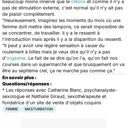
beaucoup moins innervé que le
clitoris
et comme il n'y a
pas de stimulation externe, c'est normal qu'il n'y ait pas
de plaisir complètement.
"Heureusement, imaginez les moments du mois où une
femme doit mettre des tampons, ce serait impossible de
se concentrer, de travailler. Il y a le ressenti à
l'introduction mais après il y a la disparition du ressenti.
"Il peut y avoir une légère sensation à cause du
roulement à billes mais je veux dire qu'il n'y a pas
d'
orgasme
. Le fait de se dire qu'on l'a, qu'on fait nos
courses dans un supermarché et que brusquement on va
être au septième ciel, ça ne marche pas comme ça."
En savoir plus :
Questions/réponses :
*
Les réponses avec Catherine Blanc, psychanalyste-
sexologue et Nathalie Giraud, sexothérapeute et
fondatrice d'un site de vente d'objets coquins
FEMME
MASTURBATION