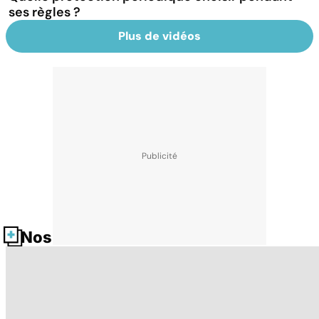
ses règles ?
Plus de vidéos
Nos fiches santé