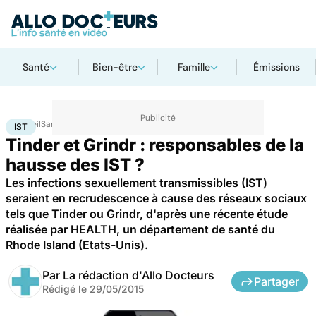
Santé
Bien-être
Famille
Émissions
Accueil
Santé
IST
IST
Tinder et Grindr : responsables de la
hausse des IST ?
Les infections sexuellement transmissibles (IST)
seraient en recrudescence à cause des réseaux sociaux
tels que Tinder ou Grindr, d'après une récente étude
réalisée par HEALTH, un département de santé du
Rhode Island (Etats-Unis).
Par
La rédaction d'Allo Docteurs
Partager
Rédigé le
29/05/2015