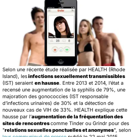
Selon une récente étude réalisée par HEALTH (Rhode
Island), les
infections sexuellement transmissibles
(IST) seraient
en hausse
. Entre 2013 et 2014, l’état a
recensé une augmentation de la syphilis de 79%, une
majoration des gonococcies (IST responsable
d’infections urinaires) de 30% et la détection de
nouveaux cas de VIH de 33%. HEALTH explique cette
hausse par l’
augmentation de la fréquentation des
sites de rencontres
comme Tinder ou Grindr pour des
"
relations sexuelles ponctuelles et anonymes
", selon
leur communiqué de presse
publié le 22 mai 2015.