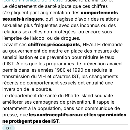
Le département de santé ajoute que ces chiffres
s’expliquent par l’augmentation des
comportements
sexuels à risques
, qu’il s’agisse d’avoir des relations
sexuelles plus fréquentes avec des inconnus ou des
relations sexuelles non protégées, ou encore sous
l’emprise de l’alcool ou de drogues.
Devant ses
chiffres
préoccupants
, HEALTH demande
au gouvernement de mettre en place
des mesures de
sensibilisation et de prévention
pour réduire le taux
d'IST. Alors que les programmes de prévention avaient
permis dans les années 1980 et 1990 de réduire la
transmission du VIH et d'autres IST, les changements
récents de comportement sexuels ont entrainé une
inversion de la courbe.
Le département de santé du Rhode Island souhaite
améliorer ses campagnes de prévention. Il rappelle
notamment à la population, dans son communiqué de
presse, que
les contraceptifs oraux et les spermicides
ne protègent pas des IST
.
IST