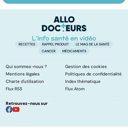
infertilité et
odeur, sa couleur,
re
PMA, des liens
sa composition...
li
étroits
RECETTES
RAPPEL PRODUIT
LE MAG DE LA SANTÉ
CANCER
MÉDICAMENTS
Qui sommes-nous ?
Gestion des cookies
Mentions légales
Politiques de confidentialité
Charte d'utilisation
Index thématique
Flux RSS
Flux Atom
Retrouvez-nous sur