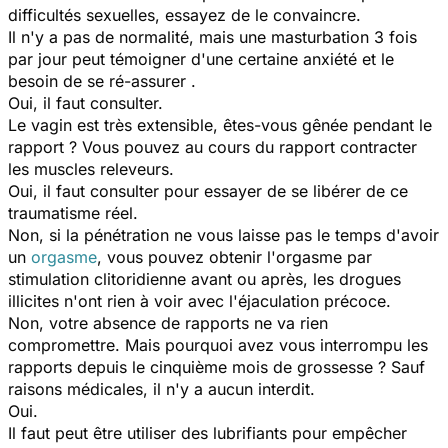
difficultés sexuelles, essayez de le convaincre.
Il n'y a pas de normalité, mais une masturbation 3 fois
par jour peut témoigner d'une certaine anxiété et le
besoin de se ré-assurer .
Oui, il faut consulter.
Le vagin est très extensible, êtes-vous gênée pendant le
rapport ? Vous pouvez au cours du rapport contracter
les muscles releveurs.
Oui, il faut consulter pour essayer de se libérer de ce
traumatisme réel.
Non, si la pénétration ne vous laisse pas le temps d'avoir
un
orgasme
, vous pouvez obtenir l'orgasme par
stimulation clitoridienne avant ou après, les drogues
illicites n'ont rien à voir avec l'éjaculation précoce.
Non, votre absence de rapports ne va rien
compromettre. Mais pourquoi avez vous interrompu les
rapports depuis le cinquième mois de grossesse ? Sauf
raisons médicales, il n'y a aucun interdit.
Oui.
Il faut peut être utiliser des lubrifiants pour empêcher