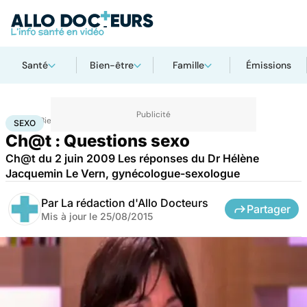
Santé
Bien-être
Famille
Émissions
Accueil
Bien-être
Sexo
Sexo
SEXO
Ch@t : Questions sexo
Ch@t du 2 juin 2009 Les réponses du Dr Hélène
Jacquemin Le Vern, gynécologue-sexologue
Par
La rédaction d'Allo Docteurs
Partager
Mis à jour le
25/08/2015