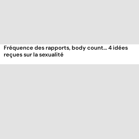
Fréquence des rapports, body count... 4 idées
reçues sur la sexualité