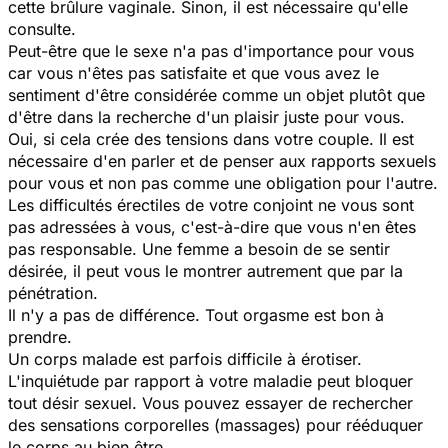
cette brûlure vaginale. Sinon, il est nécessaire qu'elle
consulte.
Peut-être que le sexe n'a pas d'importance pour vous
car vous n'êtes pas satisfaite et que vous avez le
sentiment d'être considérée comme un objet plutôt que
d'être dans la recherche d'un plaisir juste pour vous.
Oui, si cela crée des tensions dans votre couple. Il est
nécessaire d'en parler et de penser aux rapports sexuels
pour vous et non pas comme une obligation pour l'autre.
Les difficultés érectiles de votre conjoint ne vous sont
pas adressées à vous, c'est-à-dire que vous n'en êtes
pas responsable. Une femme a besoin de se sentir
désirée, il peut vous le montrer autrement que par la
pénétration.
Il n'y a pas de différence. Tout orgasme est bon à
prendre.
Un corps malade est parfois difficile à érotiser.
L'inquiétude par rapport à votre maladie peut bloquer
tout désir sexuel. Vous pouvez essayer de rechercher
des sensations corporelles (massages) pour rééduquer
le corps au bien être.