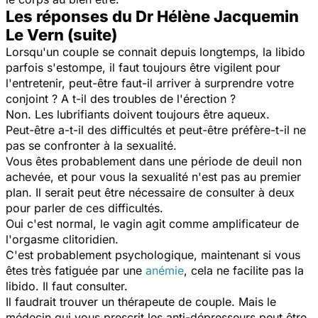
Les réponses du Dr Hélène Jacquemin
Le Vern (suite)
Lorsqu'un couple se connait depuis longtemps, la libido
parfois s'estompe, il faut toujours être vigilent pour
l'entretenir, peut-être faut-il arriver à surprendre votre
conjoint ? A t-il des troubles de l'érection ?
Non. Les lubrifiants doivent toujours être aqueux.
Peut-être a-t-il des difficultés et peut-être préfère-t-il ne
pas se confronter à la sexualité.
Vous êtes probablement dans une période de deuil non
achevée, et pour vous la sexualité n'est pas au premier
plan. Il serait peut être nécessaire de consulter à deux
pour parler de ces difficultés.
Oui c'est normal, le vagin agit comme amplificateur de
l'orgasme clitoridien.
C'est probablement psychologique, maintenant si vous
êtes très fatiguée par une
anémie
, cela ne facilite pas la
libido. Il faut consulter.
Il faudrait trouver un thérapeute de couple. Mais le
médecin qui vous prescrit les anti-dépresseurs peut être