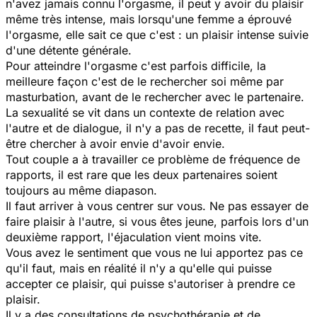
n'avez jamais connu l'orgasme, il peut y avoir du plaisir
même très intense, mais lorsqu'une femme a éprouvé
l'orgasme, elle sait ce que c'est : un plaisir intense suivie
d'une détente générale.
Pour atteindre l'orgasme c'est parfois difficile, la
meilleure façon c'est de le rechercher soi même par
masturbation, avant de le rechercher avec le partenaire.
La sexualité se vit dans un contexte de relation avec
l'autre et de dialogue, il n'y a pas de recette, il faut peut-
être chercher à avoir envie d'avoir envie.
Tout couple a à travailler ce problème de fréquence de
rapports, il est rare que les deux partenaires soient
toujours au même diapason.
Il faut arriver à vous centrer sur vous. Ne pas essayer de
faire plaisir à l'autre, si vous êtes jeune, parfois lors d'un
deuxième rapport, l'éjaculation vient moins vite.
Vous avez le sentiment que vous ne lui apportez pas ce
qu'il faut, mais en réalité il n'y a qu'elle qui puisse
accepter ce plaisir, qui puisse s'autoriser à prendre ce
plaisir.
Il y a des consultations de psychothérapie et de