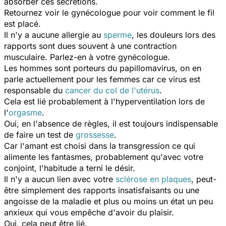
absorber ces sécrétions.
Retournez voir le gynécologue pour voir comment le fil
est placé.
Il n'y a aucune allergie au
sperme
, les douleurs lors des
rapports sont dues souvent à une contraction
musculaire. Parlez-en à votre gynécologue.
Les hommes sont porteurs du papillomavirus, on en
parle actuellement pour les femmes car ce virus est
responsable du
cancer du col de l'utérus
.
Cela est lié probablement à l'hyperventilation lors de
l'
orgasme
.
Oui, en l'absence de règles, il est toujours indispensable
de faire un test de
grossesse
.
Car l'amant est choisi dans la transgression ce qui
alimente les fantasmes, probablement qu'avec votre
conjoint, l'habitude a terni le désir.
Il n'y a aucun lien avec votre
sclérose en plaques
, peut-
être simplement des rapports insatisfaisants ou une
angoisse de la maladie et plus ou moins un état un peu
anxieux qui vous empêche d'avoir du plaisir.
Oui, cela peut être lié.