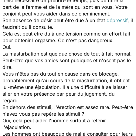
Il est nécessaire de prendre le temps, puis de faire la
part de la femme et de la mère qui sont en vous. Votre
conjoint peut vous aider dans ce cheminement.
Son absence de désir peut être due à un état
dépressif
, il
faudrait qu'il consulte.
Cela est peut être du à une tension comme un effort fait
pour obtenir l'orgasme. Ce n'est pas dangereux.
Oui.
La masturbation est quelque chose de tout à fait normal.
Peut-être que vos amies sont pudiques et n'osent pas le
dire.
Vous n'êtes pas du tout en cause dans ce blocage,
probablement qu'au cours de la masturbation, il obtient
lui-même une éjaculation. Il a une difficulté à se laisser
aller en votre présence par peur du jugement, du
regard...
En dehors des stimuli, l'érection est assez rare. Peut-être
n'avez vous pas repéré les stimuli ?
Oui, cela peut aider l'homme surtout à retenir
l'éjaculation.
Les hommes ont beaucoup de mal à consulter pour leurs