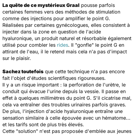
La quête de ce mystérieux Graal
pousse parfois
certaines femmes vers des méthodes de stimulation
comme des injections pour amplifier le point G.
Réalisées par certaines gynécologues, elles consistent à
injecter dans la zone en question de l'acide
hyaluronique, un produit naturel et résorbable également
utilisé pour combler les
rides
. Il "gonfle" le point G en
attirant de l'eau, il le retend mais cela n'a pas d'impact
sur le plaisir.
Sachez toutefois
que cette technique n'a pas encore
fait l'objet d'études scientifiques rigoureuses.
Il y a un risque important : la perforation de l'urètre, le
conduit qui évacue l'urine depuis la vessie. Il passe en
effet à quelques millimètres du point G. S'il cicatrise mal,
cela va entraîner des troubles urinaires parfois graves.
De plus, l'injection d'acide hyaluronique entraîne une
sensation similaire à celle épouvée avec un hématome...
et les tarifs sont de plus très élevés.
Cette "solution" n'est pas proposée d'emblée aux jeunes