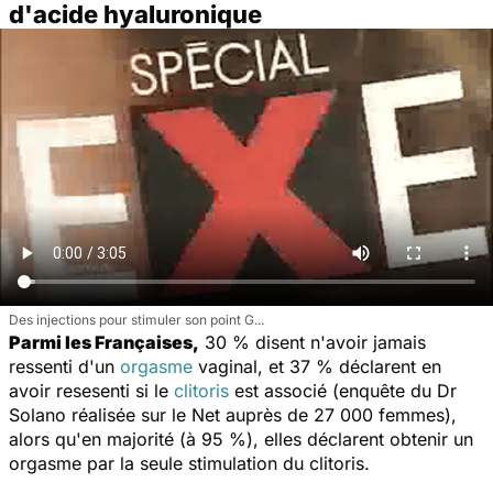
d'acide hyaluronique
Des injections pour stimuler son point G...
Parmi les Françaises,
30 % disent n'avoir jamais
ressenti d'un
orgasme
vaginal, et 37 % déclarent en
avoir resesenti si le
clitoris
est associé (enquête du Dr
Solano réalisée sur le Net auprès de 27 000 femmes),
alors qu'en majorité (à 95 %), elles déclarent obtenir un
orgasme par la seule stimulation du clitoris.