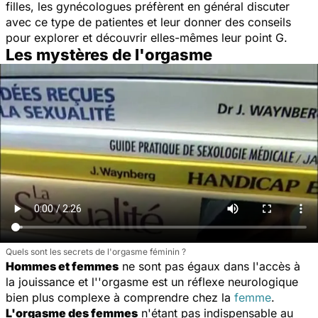
filles, les gynécologues préfèrent en général discuter
avec ce type de patientes et leur donner des conseils
pour explorer et découvrir elles-mêmes leur point G.
Les mystères de l'orgasme
Quels sont les secrets de l'orgasme féminin ?
Hommes et femmes
ne sont pas égaux dans l'accès à
la jouissance et l''orgasme est un réflexe neurologique
bien plus complexe à comprendre chez la
femme
.
L'orgasme des femmes
n'étant pas indispensable au