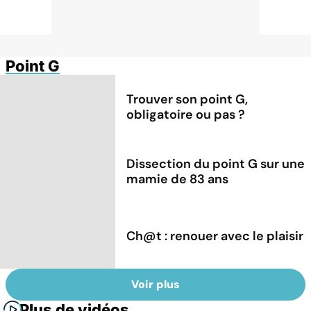
Point G
Trouver son point G,
obligatoire ou pas ?
Dissection du point G sur une
mamie de 83 ans
Ch@t : renouer avec le plaisir
Voir plus
Plus de vidéos