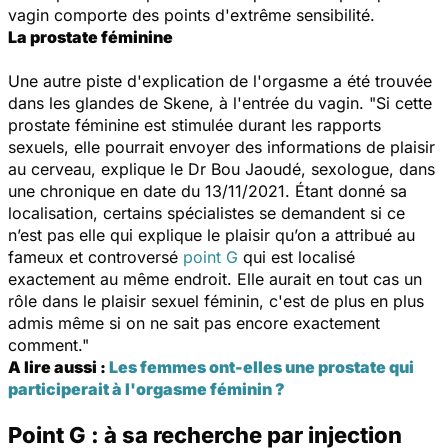
vagin comporte des points d'extrême sensibilité.
La prostate féminine
Une autre piste d'explication de l'orgasme a été trouvée
dans les glandes de Skene, à l'entrée du vagin. "S
i cette
prostate féminine est stimulée durant les rapports
sexuels, elle pourrait envoyer des informations de plaisir
au cerveau, explique le Dr Bou Jaoudé, sexologue, dans
une chronique en date du 13/11/2021. Étant donné sa
localisation, certains spécialistes se demandent si ce
n’est pas elle qui explique le plaisir qu’on a attribué au
fameux et controversé
point G
qui est localisé
exactement au même endroit. Elle aurait en tout cas un
rôle dans le plaisir sexuel féminin, c'est de plus en plus
admis même si on ne sait pas encore exactement
comment."
A lire aussi :
Les femmes ont-elles une prostate qui
participerait à l'orgasme féminin ?
Point G : à sa recherche par injection