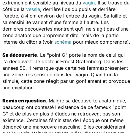
extrêmement sensible au niveau du
vagin
. Il se trouve du
côté de la
vessie
, derrière l'os du pubis et derrière
l'urètre, à 4 cm environ de l'entrée du vagin. Sa taille et
sa sensibilité varient d'une femme à l'autre. Les
dernières découvertes montrent qu'il ne s'agit pas d'une
zone anatomique proprement dite, mais de la partie
interne du clitoris (voir
schéma
pour mieux comprendre).
Sa découverte
. Le "point G" porte le nom de celui qui
l'a découvert : le docteur Ernest Gräfenberg. Dans les
années 50, il remarque que certaines femmesprésentent
une zone très sensible dans leur vagin. Quand on la
stimule, cette zone réagit par un gonflement et provoque
une excitation.
Remis en question
. Malgré sa découverte anatomique,
beaucoup ont contesté l'existence de ce fameux "point
G" et de plus en plus d'études ne retrouvent pas son
existence. Certaines féministes de l'époque ont même
dénoncé une manœuvre masculine. Elles considéraient