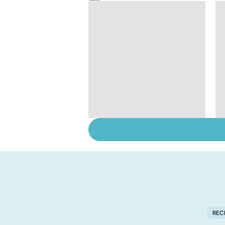
Le point sur les
règles
REC