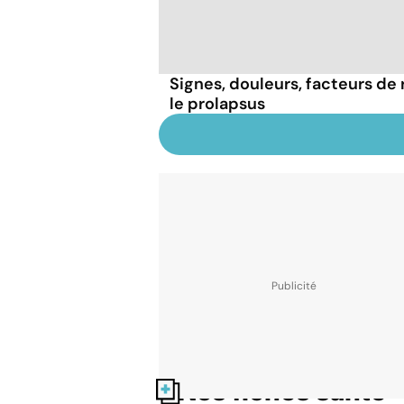
Signes, douleurs, facteurs de r
le prolapsus
Nos fiches santé