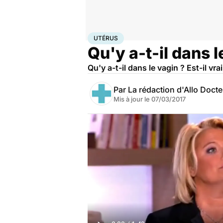
Accueil
Santé
Utérus
UTÉRUS
Qu'y a-t-il dans l
Qu'y a-t-il dans le vagin ? Est-il v
Par
La rédaction d'Allo Doct
Mis à jour le
07/03/2017