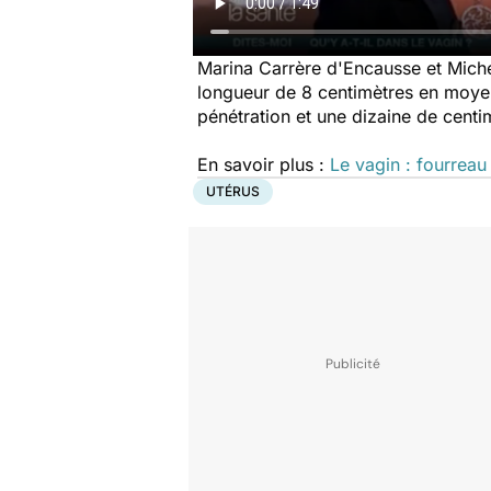
Marina Carrère d'Encausse et Michel
longueur de 8 centimètres en moyenn
pénétration et une dizaine de cent
En savoir plus :
Le vagin : fourreau
UTÉRUS