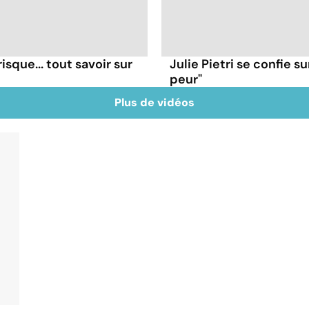
isque... tout savoir sur
Julie Pietri se confie su
peur"
Plus de vidéos