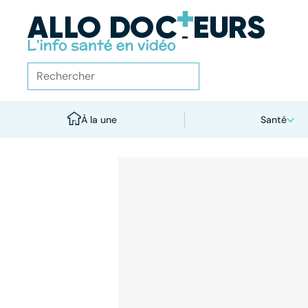
À la une
Santé