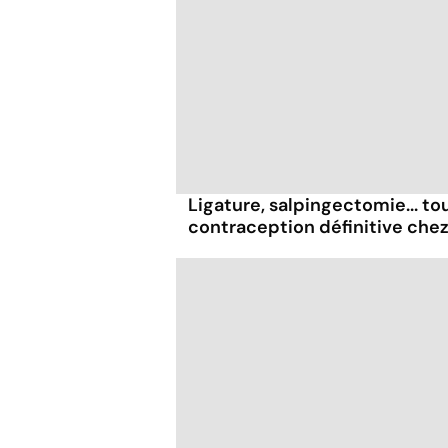
Ligature, salpingectomie... tou
contraception définitive che