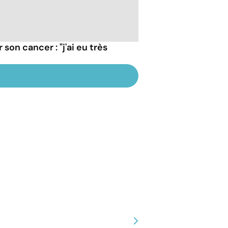
r son cancer : "j'ai eu très