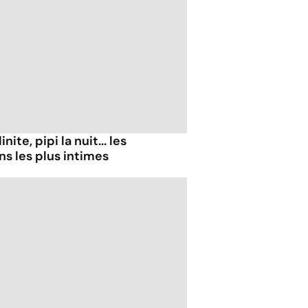
te, pipi la nuit... les
s les plus intimes