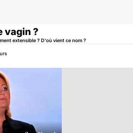
e vagin ?
raiment extensible ? D'où vient ce nom ?
eurs