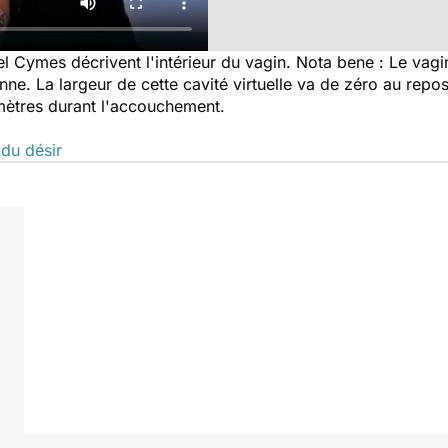
 Cymes décrivent l'intérieur du vagin. Nota bene : Le vagi
e. La largeur de cette cavité virtuelle va de zéro au repos
imètres durant l'accouchement.
 du désir