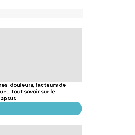
nes, douleurs, facteurs de
ue... tout savoir sur le
lapsus