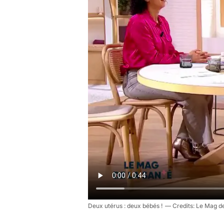
Deux utérus : deux bébés !
Le Mag de