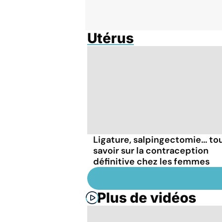
Utérus
Ligature, salpingectomie... to
savoir sur la contraception
définitive chez les femmes
Plus de vidéos