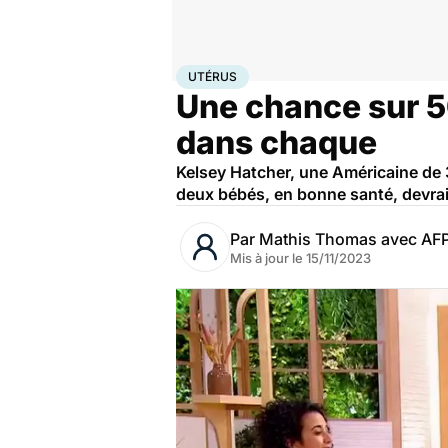
Accueil
Famille
Grossesse
Utérus
UTÉRUS
Une chance sur 50
dans chaque
Kelsey Hatcher, une Américaine de 
deux bébés, en bonne santé, devraie
Par
Mathis Thomas avec AF
Mis à jour le
15/11/2023