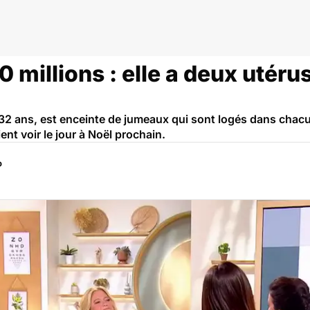
 millions : elle a deux utéru
32 ans, est enceinte de jumeaux qui sont logés dans chacu
nt voir le jour à Noël prochain.
P