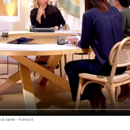
 la Santé - France 5