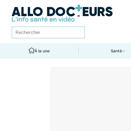
À la une
Santé