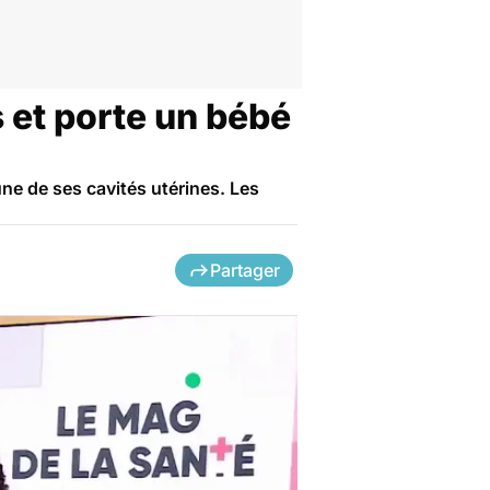
s et porte un bébé
ne de ses cavités utérines. Les
Partager