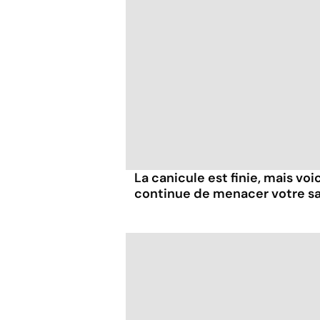
La canicule est finie, mais voi
continue de menacer votre s