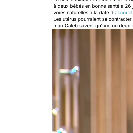
à deux bébés en bonne santé à 26 j
voies naturelles à la date d'
accouc
Les utérus pourraient se contracter
mari Caleb savent qu'une ou deux c