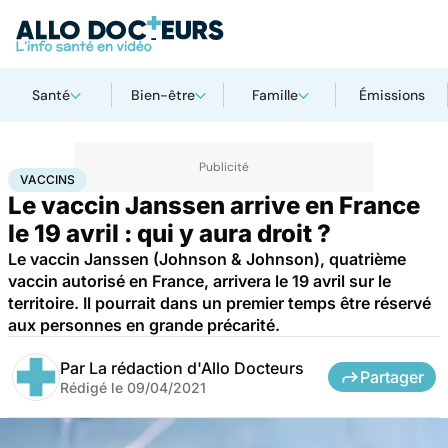
Santé
Bien-être
Famille
Émissions
Accueil
Santé
Médicaments
Vaccins
VACCINS
Le vaccin Janssen arrive en France
le 19 avril : qui y aura droit ?
Le vaccin Janssen (Johnson & Johnson), quatrième
vaccin autorisé en France, arrivera le 19 avril sur le
territoire. Il pourrait dans un premier temps être réservé
aux personnes en grande précarité.
Par
La rédaction d'Allo Docteurs
Partager
Rédigé le
09/04/2021