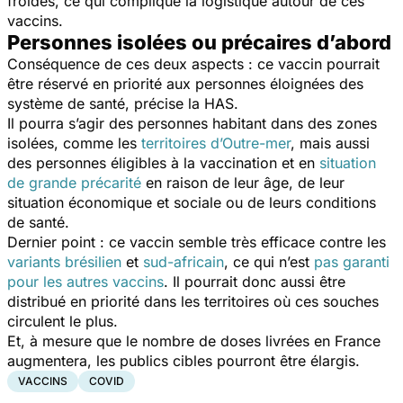
froides, ce qui complique la logistique autour de ces
vaccins.
Personnes isolées ou précaires d’abord
Conséquence de ces deux aspects : ce vaccin pourrait
être réservé en priorité aux personnes éloignées des
système de santé, précise la HAS.
Il pourra s’agir des personnes habitant dans des zones
isolées, comme les
territoires d’Outre-mer
, mais aussi
des personnes éligibles à la vaccination et en
situation
de grande précarité
en raison de leur âge, de leur
situation économique et sociale ou de leurs conditions
de santé.
Dernier point : ce vaccin semble très efficace contre les
variants brésilien
et
sud-africain
, ce qui n’est
pas garanti
pour les autres vaccins
. Il pourrait donc aussi être
distribué en priorité dans les territoires où ces souches
circulent le plus.
Et, à mesure que le nombre de doses livrées en France
augmentera, les publics cibles pourront être élargis.
VACCINS
COVID