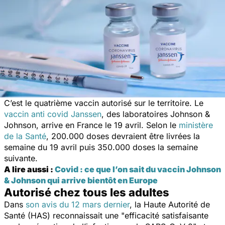
C’est le quatrième vaccin autorisé sur le territoire. Le
vaccin anti covid Janssen
, des laboratoires Johnson &
Johnson, arrive en France le 19 avril. Selon le
ministère
de la Santé
, 200.000 doses devraient être livrées la
semaine du 19 avril puis 350.000 doses la semaine
suivante.
A lire aussi :
Covid : ce que l’on sait du vaccin Johnson
& Johnson qui arrive bientôt en Europe
Autorisé chez tous les adultes
Dans
son avis du 12 mars dernier
, la Haute Autorité de
Santé (HAS) reconnaissait une "
efficacité satisfaisante