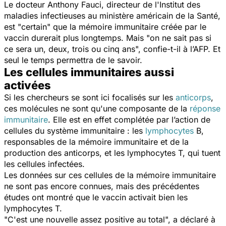
Le docteur Anthony Fauci, directeur de l'Institut des
maladies infectieuses au ministère américain de la Santé,
est "
certain
" que la mémoire immunitaire créée par le
vaccin durerait plus longtemps. Mais "
on ne sait pas si
ce sera un, deux, trois ou cinq ans
", confie-t-il à l’AFP. Et
seul le temps permettra de le savoir.
Les cellules immunitaires aussi
activées
Si les chercheurs se sont ici focalisés sur les
anticorps
,
ces molécules ne sont qu'une composante de la
réponse
immunitaire
. Elle est en effet complétée par l’action de
cellules du système immunitaire : les
lymphocytes
B,
responsables de la mémoire immunitaire et de la
production des anticorps, et les lymphocytes T, qui tuent
les cellules infectées.
Les données sur ces cellules de la mémoire immunitaire
ne sont pas encore connues, mais des précédentes
études ont montré que le vaccin activait bien les
lymphocytes T.
"
C'est une nouvelle assez positive au total
", a déclaré à