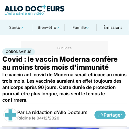
Santé
Bien-être
Famille
Émissions
Accueil
Santé
Médicaments
Coronavirus
CORONAVIRUS
Covid : le vaccin Moderna confère
au moins trois mois d'immunité
Le vaccin anti covid de Moderna serait efficace au moins
trois mois. Les vaccinés auraient en effet toujours des
anticorps après 90 jours. Cette durée de protection
pourrait être plus longue, mais seul le temps le
confirmera.
Par
La rédaction d'Allo Docteurs
Partager
Rédigé le
04/12/2020