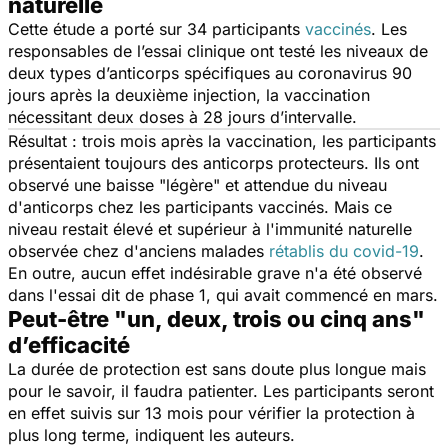
naturelle
Cette étude a porté sur 34 participants
vaccinés
. Les
responsables de l’essai clinique ont testé les niveaux de
deux types d’anticorps spécifiques au coronavirus 90
jours après la deuxième injection, la vaccination
nécessitant deux doses à 28 jours d’intervalle.
Résultat : trois mois après la vaccination, les participants
présentaient toujours des anticorps protecteurs. Ils ont
observé une baisse "
légère
" et attendue du niveau
d'anticorps chez les participants vaccinés. Mais ce
niveau restait élevé et supérieur à l'immunité naturelle
observée chez d'anciens malades
rétablis du covid-19
.
En outre, aucun effet indésirable grave n'a été observé
dans l'essai dit de phase 1, qui avait commencé en mars.
Peut-être "un, deux, trois ou cinq ans"
d’efficacité
La durée de protection est sans doute plus longue mais
pour le savoir, il faudra patienter. Les participants seront
en effet suivis sur 13 mois pour vérifier la protection à
plus long terme, indiquent les auteurs.