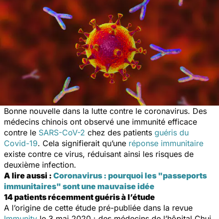
Bonne nouvelle dans la lutte contre le coronavirus. Des
médecins chinois ont observé une immunité efficace
contre le
SARS-CoV-2
chez des patients
guéris du
Covid-19
. Cela signifierait qu’une
réponse immunitaire
existe contre ce virus, réduisant ainsi les risques de
deuxième infection.
A lire aussi :
Coronavirus : pourquoi les "passeports
immunitaires" sont une mauvaise idée
14 patients récemment guéris à l’étude
A l’origine de cette étude pré-publiée dans la revue
Immunity
le 3 mai 2020 : des médecins de l’hôpital Chui