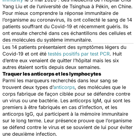
Yang Liu et de l’université de Tsinghua à Pékin, en Chine.
Pour mieux comprendre la réponse immunitaire de
l’organisme au coronavirus, ils ont collecté le sang de 14
patients souffrant du Covid-19 et récemment guéris. Ils
ont ensuite cherché dans ces échantillons des cellules et
des molécules du système immunitaire.
Les 14 patients présentaient des symptômes légers du
Covid-19 et ont été
testés positifs par test PCR
. Huit
d’entre eux venaient de quitter l’hôpital mais les six
autres étaient sortis depuis deux semaines.
Traquer les anticorps et les lymphocytes
Parmi les marqueurs recherchés dans leur sang se
trouvent deux types d’
anticorps
, des molécules que le
corps fabrique de façon ciblée pour se défendre contre
un virus ou une bactérie. Les anticorps IgM, qui sont les
premiers à être fabriqués en cas d’infection, et les
anticorps IgG, qui participent à la mémoire immunitaire
sur le long terme. Leur présence prouve que l’organisme
se défend contre le virus et se souvient de lui pour éviter
une deuxième infection.