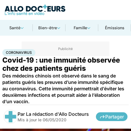
Santé
Bien-être
Famille
Émissions
Accueil
Santé
Maladies
Coronavirus
CORONAVIRUS
Covid-19 : une immunité observée
chez des patients guéris
Des médecins chinois ont observé dans le sang de
patients guéris les preuves d’une immunité spécifique
au coronavirus. Cette immunité permettrait d’éviter les
deuxièmes infections et pourrait aider à l’élaboration
d’un vaccin.
Par
La rédaction d'Allo Docteurs
Partager
Mis à jour le
06/05/2020