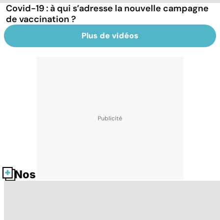
Covid-19 : à qui s’adresse la nouvelle campagne
de vaccination ?
Plus de vidéos
Nos fiches santé