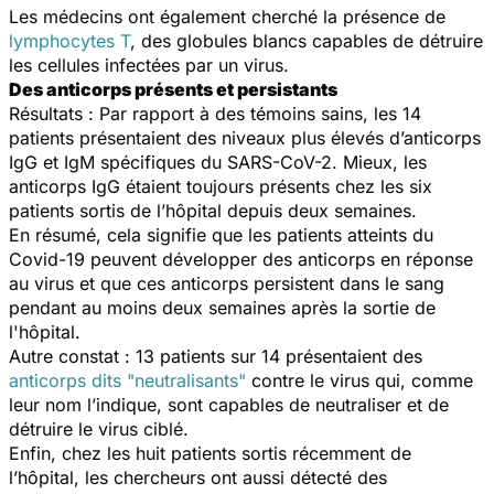
Les médecins ont également cherché la présence de
lymphocytes T
, des globules blancs capables de détruire
les cellules infectées par un virus.
Des anticorps présents et persistants
Résultats : Par rapport à des témoins sains, les 14
patients présentaient des niveaux plus élevés d’anticorps
IgG et IgM spécifiques du SARS-CoV-2. Mieux, les
anticorps IgG étaient toujours présents chez les six
patients sortis de l’hôpital depuis deux semaines.
En résumé, cela signifie que les patients atteints du
Covid-19 peuvent développer des anticorps en réponse
au virus et que ces anticorps persistent dans le sang
pendant au moins deux semaines après la sortie de
l'hôpital.
Autre constat : 13 patients sur 14 présentaient des
anticorps dits "neutralisants"
contre le virus qui, comme
leur nom l’indique, sont capables de neutraliser et de
détruire le virus ciblé.
Enfin, chez les huit patients sortis récemment de
l’hôpital, les chercheurs ont aussi détecté des