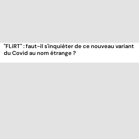
"FLiRT" : faut-il s'inquiéter de ce nouveau variant
du Covid au nom étrange ?