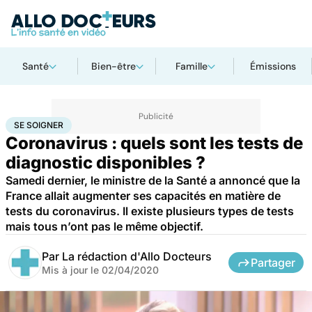
Santé
Bien-être
Famille
Émissions
Accueil
Santé
Maladies
Se soigner
SE SOIGNER
Coronavirus : quels sont les tests de
diagnostic disponibles ?
Samedi dernier, le ministre de la Santé a annoncé que la
France allait augmenter ses capacités en matière de
tests du coronavirus. Il existe plusieurs types de tests
mais tous n’ont pas le même objectif.
Par
La rédaction d'Allo Docteurs
Partager
Mis à jour le
02/04/2020