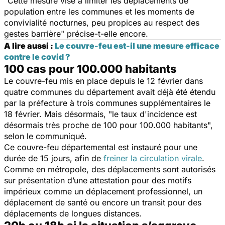
"
Cette mesure vise à limiter les déplacements de
population entre les communes et les moments de
convivialité nocturnes, peu propices au respect des
gestes barrière"
précise-t-elle encore.
A lire aussi :
Le couvre-feu est-il une mesure efficace
contre le covid ?
100 cas pour 100.000 habitants
Le couvre-feu mis en place depuis le 12 février dans
quatre communes du département avait déjà été étendu
par la préfecture à trois communes supplémentaires le
18 février. Mais désormais, "
le taux d'incidence est
désormais très proche de 100 pour 100.000 habitants
",
selon le communiqué.
Ce couvre-feu départemental est instauré pour une
durée de 15 jours, afin de
freiner la circulation virale
.
Comme en métropole, des déplacements sont autorisés
sur présentation d’une attestation pour des motifs
impérieux comme un déplacement professionnel, un
déplacement de santé ou encore un transit pour des
déplacements de longues distances.