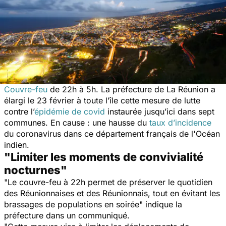
Couvre-feu
de 22h à 5h. La préfecture de La Réunion a
élargi le 23 février à toute l’île cette mesure de lutte
contre l’
épidémie de covid
instaurée jusqu’ici dans sept
communes. En cause : une hausse du
taux d’incidence
du coronavirus dans ce département français de l'Océan
indien.
"Limiter les moments de convivialité
nocturnes"
"
Le couvre-feu à 22h permet de préserver le quotidien
des Réunionnaises et des Réunionnais, tout en évitant les
brassages de populations en soirée"
indique la
préfecture dans un communiqué.