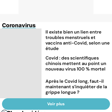
Coronavirus
Il existe bien un lien entre
troubles menstruels et
vaccins anti-Covid, selon une
étude
Covid : des scientifiques
chinois mettent au point un
nouveau virus 100 % mortel
Après le Covid long, faut-il
maintenant s’inquiéter de la
grippe longue ?
Voir plus