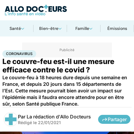
Santé
Bien-être
Famille
Émissions
Accueil
Santé
Coronavirus
CORONAVIRUS
Le couvre-feu est-il une mesure
efficace contre le covid ?
Le couvre-feu à 18 heures dure depuis une semaine en
France, et depuis 20 jours dans 15 départements de
l’Est. Cette mesure pourrait bien avoir un impact sur
l’épidémie mais il faudra encore attendre pour en être
sûr, selon Santé publique France.
Par
La rédaction d'Allo Docteurs
Partager
Rédigé le
22/01/2021