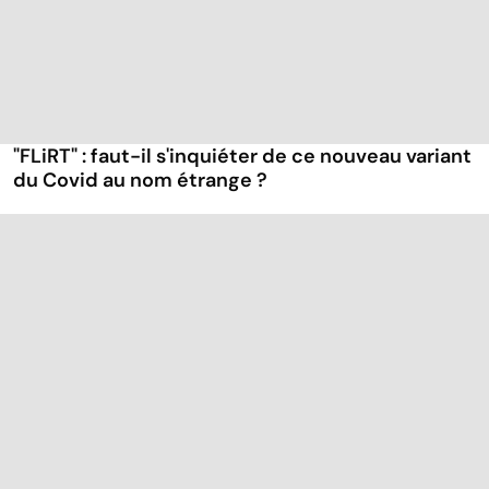
"FLiRT" : faut-il s'inquiéter de ce nouveau variant
du Covid au nom étrange ?