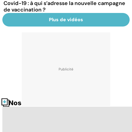
Covid-19 : à qui s’adresse la nouvelle campagne
de vaccination ?
Plus de vidéos
Nos fiches santé