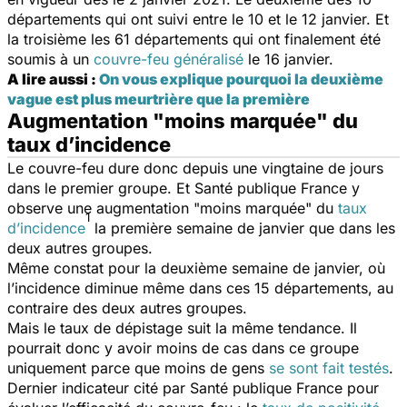
départements qui ont suivi entre le 10 et le 12 janvier. Et
la troisième les 61 départements qui ont finalement été
soumis à un
couvre-feu généralisé
le 16 janvier.
A lire aussi :
On vous explique pourquoi la deuxième
vague est plus meurtrière que la première
Augmentation "moins marquée" du
taux d’incidence
Le couvre-feu dure donc depuis une vingtaine de jours
dans le premier groupe. Et Santé publique France y
observe une augmentation "
moins marquée
" du
taux
1
d’incidence
la première semaine de janvier que dans les
deux autres groupes.
Même constat pour la deuxième semaine de janvier, où
l’incidence diminue même dans ces 15 départements, au
contraire des deux autres groupes.
Mais le taux de dépistage suit la même tendance. Il
pourrait donc y avoir moins de cas dans ce groupe
uniquement parce que moins de gens
se sont fait testés
.
Dernier indicateur cité par Santé publique France pour